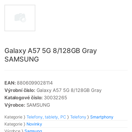
Galaxy A57 5G 8/128GB Gray
SAMSUNG
EAN:
8806099028114
Výrobní číslo:
Galaxy A57 5G 8/128GB Gray
Katalogové číslo:
30032265
Výrobce:
SAMSUNG
Kategorie
Telefony, tablety, PC
Telefony
Smartphony
Kategorie
Novinky
Výrobce
Samsung