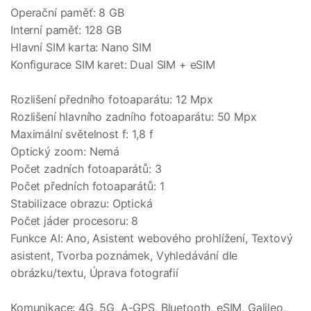
Operační paměť: 8 GB
Interní paměť: 128 GB
Hlavní SIM karta: Nano SIM
Konfigurace SIM karet: Dual SIM + eSIM
Rozlišení předního fotoaparátu: 12 Mpx
Rozlišení hlavního zadního fotoaparátu: 50 Mpx
Maximální světelnost f: 1,8 f
Optický zoom: Nemá
Počet zadních fotoaparátů: 3
Počet předních fotoaparátů: 1
Stabilizace obrazu: Optická
Počet jáder procesoru: 8
Funkce AI: Ano, Asistent webového prohlížení, Textový
asistent, Tvorba poznámek, Vyhledávání dle
obrázku/textu, Úprava fotografií
Komunikace: 4G, 5G, A-GPS, Bluetooth, eSIM, Galileo,