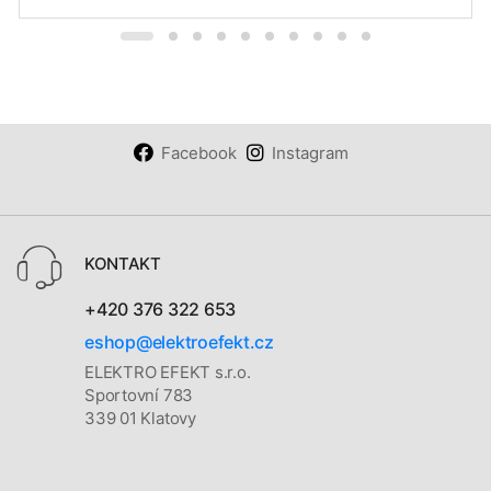
Facebook
Instagram
KONTAKT
+420 376 322 653
eshop@elektroefekt.cz
ELEKTRO EFEKT s.r.o.
Sportovní 783
339 01 Klatovy