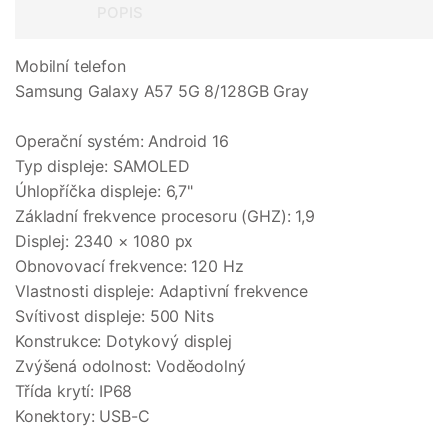
POPIS
Mobilní telefon
Samsung Galaxy A57 5G 8/128GB Gray
Operační systém: Android 16
Typ displeje: SAMOLED
Úhlopříčka displeje: 6,7"
Základní frekvence procesoru (GHZ): 1,9
Displej: 2340 × 1080 px
Obnovovací frekvence: 120 Hz
Vlastnosti displeje: Adaptivní frekvence
Svítivost displeje: 500 Nits
Konstrukce: Dotykový displej
Zvýšená odolnost: Voděodolný
Třída krytí: IP68
Konektory: USB-C