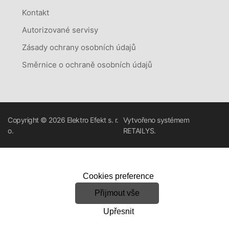
Kontakt
Autorizované servisy
Zásady ochrany osobních údajů
Směrnice o ochraně osobních údajů
Copyright © 2026
Elektro Efekt s. r.
Vytvořeno systémem
o.
RETAILYS.
Cookies preference
Přijmout vše
Upřesnit