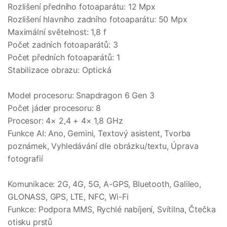
Rozlišení předního fotoaparátu: 12 Mpx
Rozlišení hlavního zadního fotoaparátu: 50 Mpx
Maximální světelnost: 1,8 f
Počet zadních fotoaparátů: 3
Počet předních fotoaparátů: 1
Stabilizace obrazu: Optická
Model procesoru: Snapdragon 6 Gen 3
Počet jáder procesoru: 8
Procesor: 4× 2,4 + 4× 1,8 GHz
Funkce AI: Ano, Gemini, Textový asistent, Tvorba
poznámek, Vyhledávání dle obrázku/textu, Úprava
fotografií
Komunikace: 2G, 4G, 5G, A-GPS, Bluetooth, Galileo,
GLONASS, GPS, LTE, NFC, Wi-Fi
Funkce: Podpora MMS, Rychlé nabíjení, Svítilna, Čtečka
otisku prstů