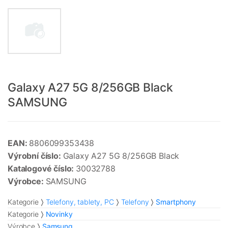
Galaxy A27 5G 8/256GB Black
SAMSUNG
EAN:
8806099353438
Výrobní číslo:
Galaxy A27 5G 8/256GB Black
Katalogové číslo:
30032788
Výrobce:
SAMSUNG
Kategorie
Telefony, tablety, PC
Telefony
Smartphony
Kategorie
Novinky
Výrobce
Samsung