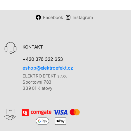
Facebook
Instagram
KONTAKT
+420 376 322 653
eshop@elektroefekt.cz
ELEKTRO EFEKT s.r.o.
Sportovní 783
339 01 Klatovy