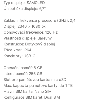
Typ displeje: SAMOLED
Úhlopříčka displeje: 6,7"
Základní frekvence procesoru (GHZ): 2,4
Displej: 2340 × 1080 px
Obnovovací frekvence: 120 Hz
Vlastnosti displeje: Barevný
Konstrukce: Dotykový displej
Třída krytí: IP64
Konektory: USB-C
Operační paměť: 8 GB
Interní paměť: 256 GB
Slot pro paměťovou kartu: microSD
Max. kapacita paměťové karty: do 1 TB
Hlavní SIM karta: Nano SIM
Konfigurace SIM karet: Dual SIM