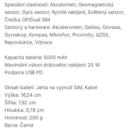
Speciální vlastnosti: Akcelometr, Geomagnetický
senzor, Gyro senzor, Rychlé nabíjení, Světelný senzor,
Čtečka OP/Dual SIM
Senzory a hardware: Akcelerometr, Galileo, Glonass,
Gyroskop, Kompas, Mikrofon, Proximity, QZSS,
Reproduktor, Vibrace
Kapacita baterie: 5000 mAh
Maximální výkon drátového nabíjení: 25 W
Podpora USB PD
Obsah balení: Jehla na vyjmutí SIM, Kabel
Výška: 16,24 cm
Šířka: 7,82 cm
Hloubka: 0,78 cm
Hmotnost: 200 g
Barva: Černá