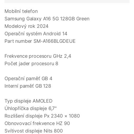
Mobilní telefon
Samsung Galaxy A16 5G 128GB Green
Modelový rok 2024
Operační systém Android 14
Part number SM-A166BLGDEUE
Frekvence procesoru GHz 2,4
Počet jader procesoru 8
Operační paměť GB 4
Interní paměť GB 128
Typ displeje AMOLED
Úhlopříčka displeje 6,7"
Rozlišení displeje Px 2340 × 1080
Obnovovací frekvence HZ 90
Svítivost displeje Nits 800