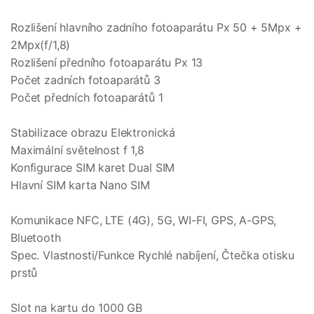
Rozlišení hlavního zadního fotoaparátu Px 50 + 5Mpx +
2Mpx(f/1,8)
Rozlišení předního fotoaparátu Px 13
Počet zadních fotoaparátů 3
Počet předních fotoaparátů 1
Stabilizace obrazu Elektronická
Maximální světelnost f 1,8
Konfigurace SIM karet Dual SIM
Hlavní SIM karta Nano SIM
Komunikace NFC, LTE (4G), 5G, WI-FI, GPS, A-GPS,
Bluetooth
Spec. Vlastnosti/Funkce Rychlé nabíjení, Čtečka otisku
prstů
Slot na kartu do 1000 GB