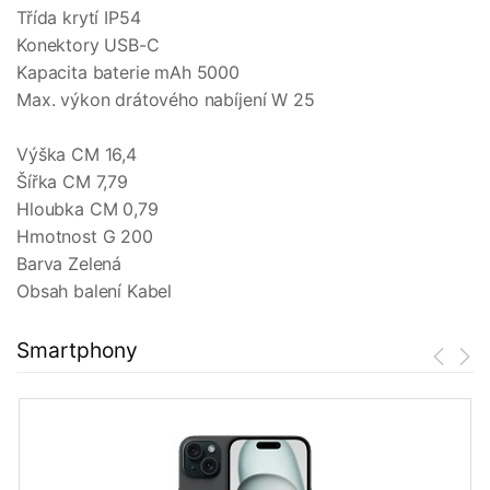
Třída krytí IP54
Konektory USB-C
Kapacita baterie mAh 5000
Max. výkon drátového nabíjení W 25
Výška CM 16,4
Šířka CM 7,79
Hloubka CM 0,79
Hmotnost G 200
Barva Zelená
Obsah balení Kabel
Smartphony