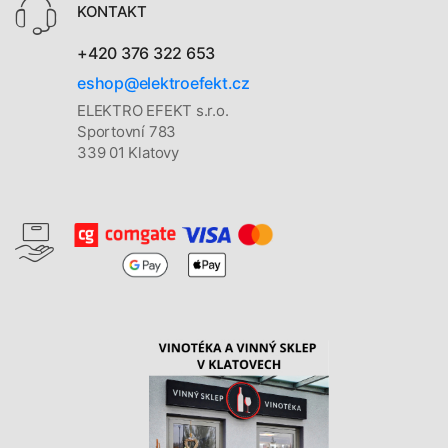
KONTAKT
+420 376 322 653
eshop@elektroefekt.cz
ELEKTRO EFEKT s.r.o.
Sportovní 783
339 01 Klatovy