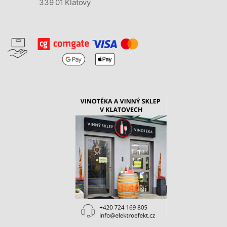
339 01 Klatovy