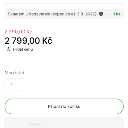
Skladem u dodavatele (expedice až 3.8. 2026):
1 ks
2 990,00 Kč
2 799,00 Kč
Hlídat cenu
Množství
Přidat do košíku
POPIS