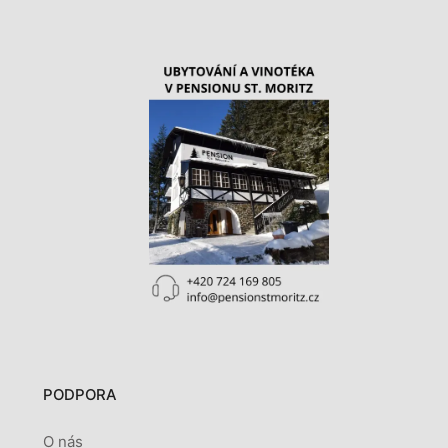
PODPORA
O nás