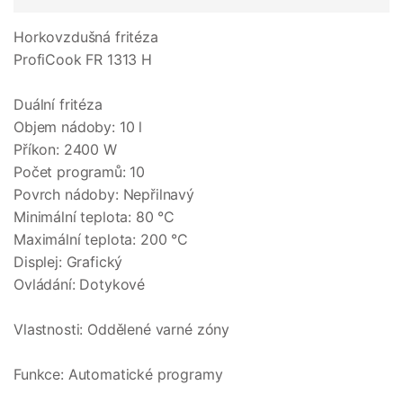
Horkovzdušná fritéza
ProfiCook FR 1313 H
Duální fritéza
Objem nádoby: 10 l
Příkon: 2400 W
Počet programů: 10
Povrch nádoby: Nepřilnavý
Minimální teplota: 80 °C
Maximální teplota: 200 °C
Displej: Grafický
Ovládání: Dotykové
Vlastnosti: Oddělené varné zóny
Funkce: Automatické programy