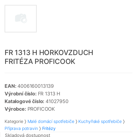
FR 1313 H HORKOVZDUCH
FRITÉZA PROFICOOK
EAN:
4006160013139
Výrobní číslo:
FR 1313 H
Katalogové číslo:
41027950
Výrobce:
PROFICOOK
Kategorie
Malé domácí spotřebiče
Kuchyňské spotřebiče
Příprava potravin
Fritézy
Skladová dostupnost