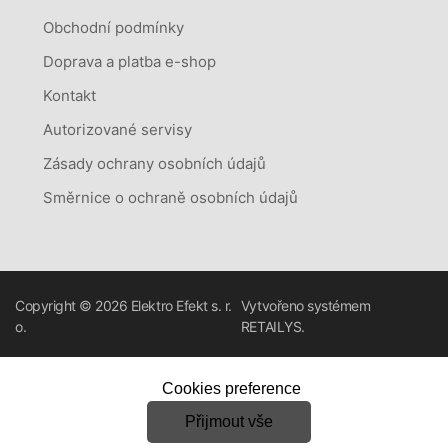
Obchodní podmínky
Doprava a platba e-shop
Kontakt
Autorizované servisy
Zásady ochrany osobních údajů
Směrnice o ochraně osobních údajů
Copyright © 2026
Elektro Efekt s. r.
Vytvořeno systémem
o.
RETAILYS.
Cookies preference
Přijmout vše