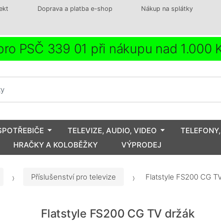
ekt
Doprava a platba e-shop
Nákup na splátky
ro PSČ 339 01 při nákupu nad 1.000
SPOTŘEBIČE
TELEVIZE, AUDIO, VIDEO
TELEFONY,
HRAČKY A KOLOBĚŽKY
VÝPRODEJ
Příslušenství pro televize
Flatstyle FS200 CG T
Flatstyle FS200 CG TV držák