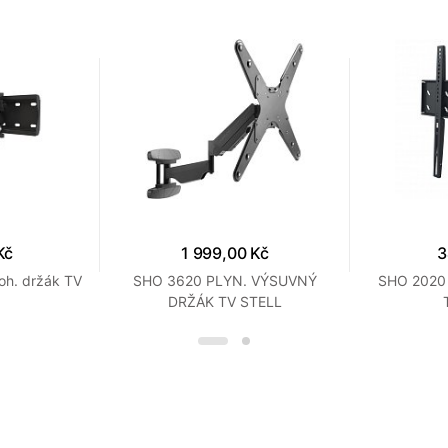
Kč
1 999,00 Kč
3
oh. držák TV
SHO 3620 PLYN. VÝSUVNÝ
SHO 2020 
DRŽÁK TV STELL