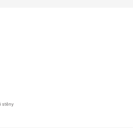
é stěny