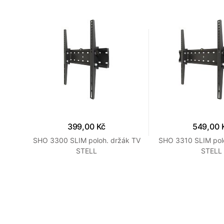
399,00 Kč
549,00 
ab.
SHO 3300 SLIM poloh. držák TV
SHO 3310 SLIM pol
STELL
STELL