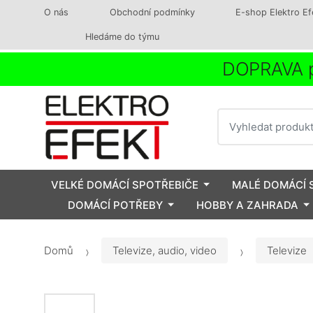
O nás
Obchodní podmínky
E-shop Elektro Ef
Hledáme do týmu
DOPRAVA p
Vyhledat
VELKÉ DOMÁCÍ SPOTŘEBIČE
MALÉ DOMÁCÍ 
DOMÁCÍ POTŘEBY
HOBBY A ZAHRADA
Domů
Televize, audio, video
Televize