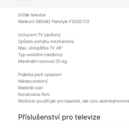
Držák televize
Meliconi 580482 Flatstyle FS200 CG
Uchycení TV závěsný
Způsob pohybu mechanický
Max. úhlopříčka TV 45"
Typ umístění nástěnný
Maximální nosnost 25 kg
Pojistka proti vysazení
Nárazuvzdorný
Materiál ocel
Konstrukce fixní
Možnost použití jak pro klasické, tak i pro sádrokartonov
Příslušenství pro televize