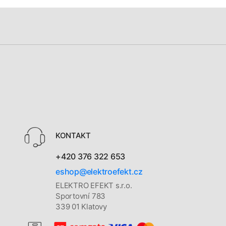
KONTAKT
+420 376 322 653
eshop@elektroefekt.cz
ELEKTRO EFEKT s.r.o.
Sportovní 783
339 01 Klatovy