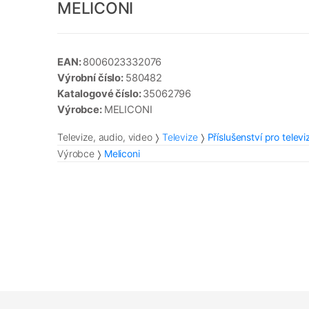
MELICONI
EAN:
8006023332076
Výrobní číslo:
580482
Katalogové číslo:
35062796
Výrobce:
MELICONI
Televize, audio, video
Televize
Příslušenství pro televi
Výrobce
Meliconi