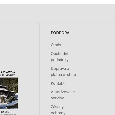
PODPORA
O nás
Obchodní
podmínky
Doprava a
platba e-shop
Kontakt
Autorizované
servisy
Zásady
ochrany