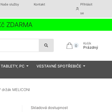
Naše služby
Kontakt
Přihlásit
se
 Kč ZDARMA
Košík
0
Prázdný
 TABLETY, PC
VESTAVNÉ SPOTŘEBIČE
V držák MELICONI
Skladová dostupnost