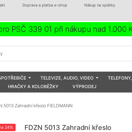
ekt
Doprava a platba e-shop
Nákup na splátky
ro PSČ 339 01 při nákupu nad 1.000
SPOTŘEBIČE
TELEVIZE, AUDIO, VIDEO
TELEFONY,
HRAČKY A KOLOBĚŽKY
VÝPRODEJ
 5013 Zahradní křeslo FIELDMANN
FDZN 5013 Zahradní křeslo
va
24%