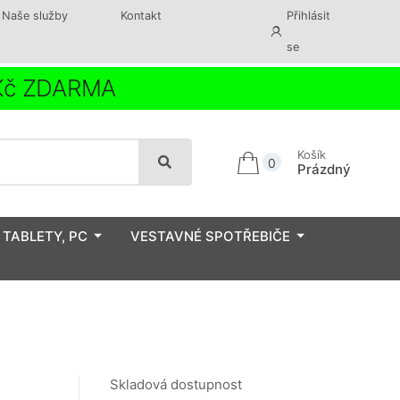
Naše služby
Kontakt
Přihlásit
se
 Kč ZDARMA
Košík
0
Prázdný
 TABLETY, PC
VESTAVNÉ SPOTŘEBIČE
Skladová dostupnost