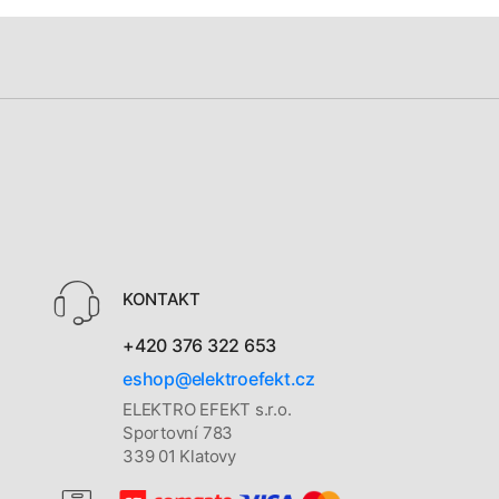
KONTAKT
+420 376 322 653
eshop@elektroefekt.cz
ELEKTRO EFEKT s.r.o.
Sportovní 783
339 01 Klatovy