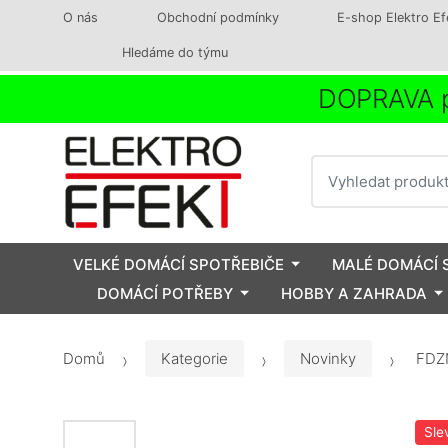
O nás
Obchodní podmínky
E-shop Elektro Ef
Hledáme do týmu
DOPRAVA p
Vyhledat
VELKÉ DOMÁCÍ SPOTŘEBIČE
MALÉ DOMÁCÍ 
DOMÁCÍ POTŘEBY
HOBBY A ZAHRADA
Domů
Kategorie
Novinky
FDZN
Sle