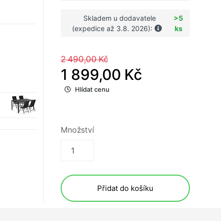
Skladem u dodavatele
>5
(expedice až 3.8. 2026):
ks
2 490,00 Kč
1 899,00 Kč
Hlídat cenu
Množství
Přidat do košíku