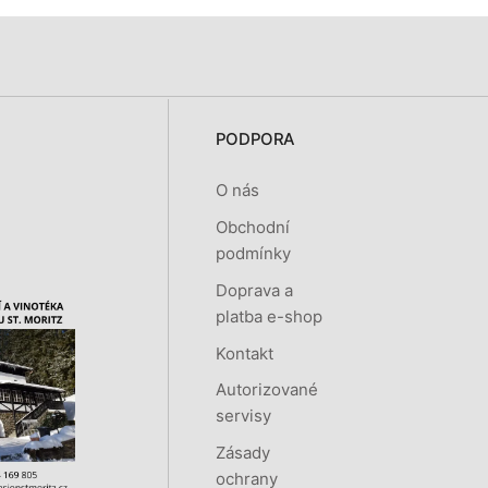
PODPORA
O nás
Obchodní
podmínky
Doprava a
platba e-shop
Kontakt
Autorizované
servisy
Zásady
ochrany