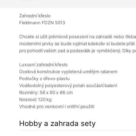
Zahradní křeslo
Fieldmann FDZN 5013
Chcete si užít prémiové posezení na zahradě nebo třeba n
moderními prvky se bude vyjímat kdekoliv si budete přát 
pro pohodlí vašich zad a podsedák je vyměkčený. Díky p
Luxusní zahradní křeslo
Ocelová konstrukce vypletená umělým ratanem
Područky z dřevo-plastu
Voděodolný polyesterový potah součástí balení
Rozměry: 56 x 60 x 86 cm
Nosnost 120 kg
Vhodné pro venkovní i vnitřní použití
Hobby a zahrada sety