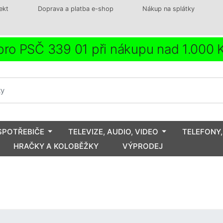
ekt
Doprava a platba e-shop
Nákup na splátky
ro PSČ 339 01 při nákupu nad 1.000
SPOTŘEBIČE
TELEVIZE, AUDIO, VIDEO
TELEFONY,
HRAČKY A KOLOBĚŽKY
VÝPRODEJ