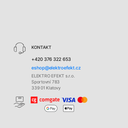
KONTAKT
+420 376 322 653
eshop@elektroefekt.cz
ELEKTRO EFEKT s.r.o.
Sportovní 783
339 01 Klatovy