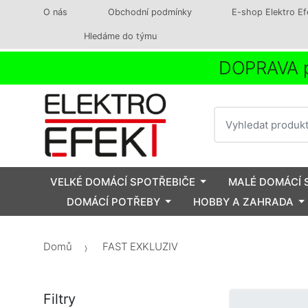
O nás
Obchodní podmínky
E-shop Elektro Ef
Hledáme do týmu
DOPRAVA p
Vyhledat
VELKÉ DOMÁCÍ SPOTŘEBIČE
MALÉ DOMÁCÍ 
DOMÁCÍ POTŘEBY
HOBBY A ZAHRADA
Domů
FAST EXKLUZIV
Filtry