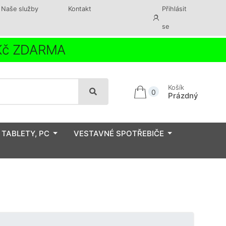
Naše služby
Kontakt
Přihlásit
se
 Kč ZDARMA
Košík
0
Prázdný
 TABLETY, PC
VESTAVNÉ SPOTŘEBIČE