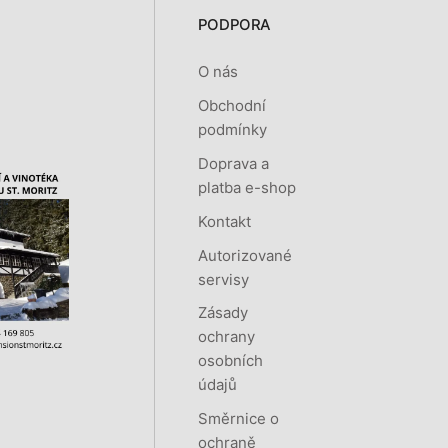
PODPORA
O nás
Obchodní
podmínky
Doprava a
platba e-shop
Kontakt
Autorizované
servisy
Zásady
ochrany
osobních
údajů
Směrnice o
ochraně