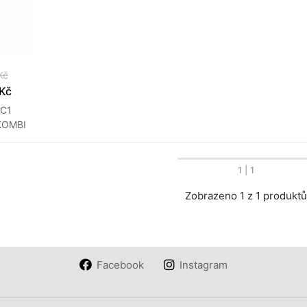
Kč
 Kč
C1
KOMBI
1
| 1
Zobrazeno 1 z 1 produkt
Facebook
Instagram