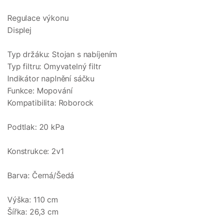
Regulace výkonu
Displej
Typ držáku: Stojan s nabíjením
Typ filtru: Omyvatelný filtr
Indikátor naplnění sáčku
Funkce: Mopování
Kompatibilita: Roborock
Podtlak: 20 kPa
Konstrukce: 2v1
Barva: Černá/Šedá
Výška: 110 cm
Šířka: 26,3 cm