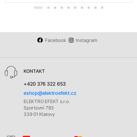
Facebook
Instagram
KONTAKT
+420 376 322 653
eshop@elektroefekt.cz
ELEKTRO EFEKT s.r.o.
Sportovní 783
339 01 Klatovy