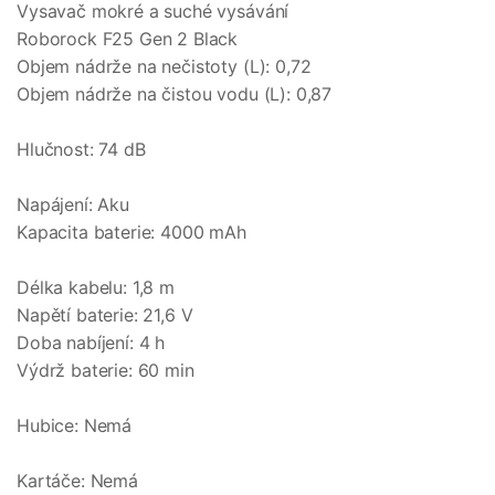
Vysavač mokré a suché vysávání
Roborock F25 Gen 2 Black
Objem nádrže na nečistoty (L): 0,72
Objem nádrže na čistou vodu (L): 0,87
Hlučnost: 74 dB
Napájení: Aku
Kapacita baterie: 4000 mAh
Délka kabelu: 1,8 m
Napětí baterie: 21,6 V
Doba nabíjení: 4 h
Výdrž baterie: 60 min
Hubice: Nemá
Kartáče: Nemá