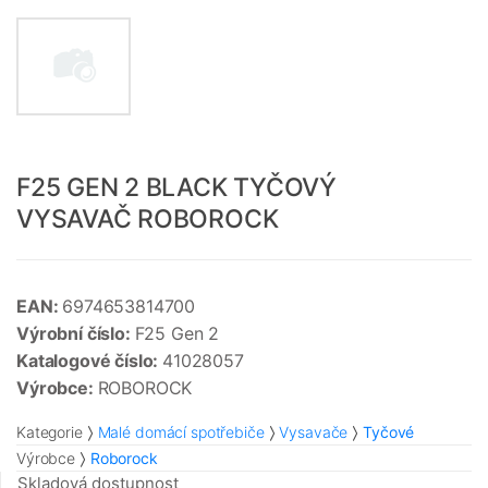
F25 GEN 2 BLACK TYČOVÝ
VYSAVAČ ROBOROCK
EAN:
6974653814700
Výrobní číslo:
F25 Gen 2
Katalogové číslo:
41028057
Výrobce:
ROBOROCK
Kategorie
Malé domácí spotřebiče
Vysavače
Tyčové
Výrobce
Roborock
Skladová dostupnost