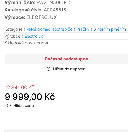
Výrobní číslo:
EW2TN5061FC
Katalogové číslo:
40046518
Výrobce:
ELECTROLUX
Kategorie
Velké domácí spotřebiče
Pračky
S horním plněním
Výrobce
Electrolux
Skladová dostupnost
Dočasně nedostupné
Hlídat dostupnost
12 341,00 Kč
9 999,00 Kč
Hlídat cenu