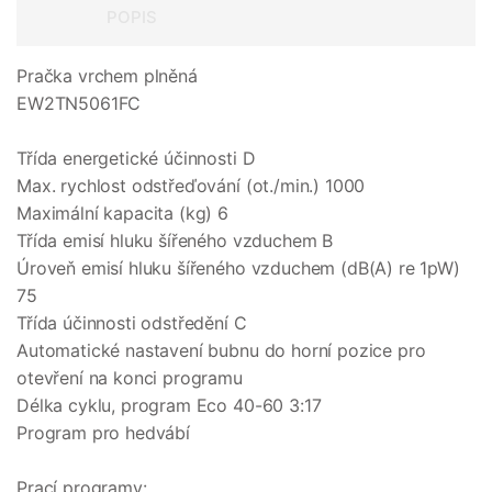
POPIS
Pračka vrchem plněná
EW2TN5061FC
Třída energetické účinnosti D
Max. rychlost odstřeďování (ot./min.) 1000
Maximální kapacita (kg) 6
Třída emisí hluku šířeného vzduchem B
Úroveň emisí hluku šířeného vzduchem (dB(A) re 1pW)
75
Třída účinnosti odstředění C
Automatické nastavení bubnu do horní pozice pro
otevření na konci programu
Délka cyklu, program Eco 40-60 3:17
Program pro hedvábí
Prací programy: