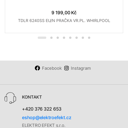
9 199,00 Kč
TDLR 6240SS EU/N PRAČKA VR.PL. WHIRLPOOL
Facebook
Instagram
KONTAKT
+420 376 322 653
eshop@elektroefekt.cz
ELEKTRO EFEKT s.r.o.