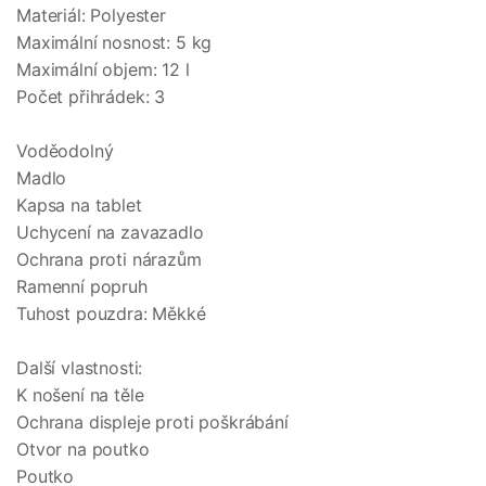
Materiál: Polyester
Maximální nosnost: 5 kg
Maximální objem: 12 l
Počet přihrádek: 3
Voděodolný
Madlo
Kapsa na tablet
Uchycení na zavazadlo
Ochrana proti nárazům
Ramenní popruh
Tuhost pouzdra: Měkké
Další vlastnosti:
K nošení na těle
Ochrana displeje proti poškrábání
Otvor na poutko
Poutko