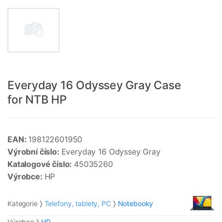
Everyday 16 Odyssey Gray Case
for NTB HP
EAN:
198122601950
Výrobní číslo:
Everyday 16 Odyssey Gray
Katalogové číslo:
45035260
Výrobce:
HP
Kategorie
Telefony, tablety, PC
Notebooky
Výrobce
HP