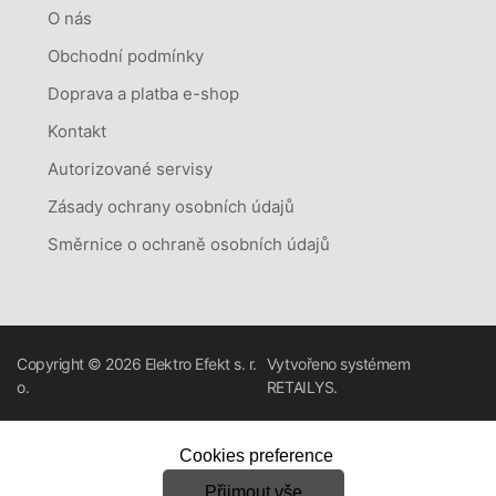
O nás
Obchodní podmínky
Doprava a platba e-shop
Kontakt
Autorizované servisy
Zásady ochrany osobních údajů
Směrnice o ochraně osobních údajů
Copyright © 2026
Elektro Efekt s. r.
Vytvořeno systémem
o.
RETAILYS.
Cookies preference
Přijmout vše