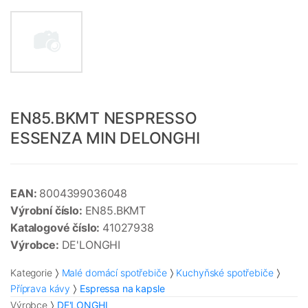
EN85.BKMT NESPRESSO
ESSENZA MIN DELONGHI
EAN:
8004399036048
Výrobní číslo:
EN85.BKMT
Katalogové číslo:
41027938
Výrobce:
DE'LONGHI
Kategorie
Malé domácí spotřebiče
Kuchyňské spotřebiče
Příprava kávy
Espressa na kapsle
Výrobce
DE'LONGHI