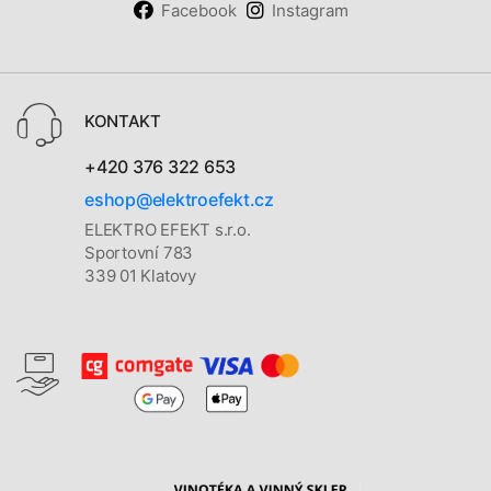
Facebook
Instagram
KONTAKT
+420 376 322 653
eshop@elektroefekt.cz
ELEKTRO EFEKT s.r.o.
Sportovní 783
339 01 Klatovy