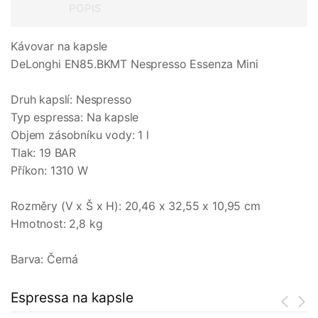
POPIS
Kávovar na kapsle
DeLonghi EN85.BKMT Nespresso Essenza Mini
Druh kapslí: Nespresso
Typ espressa: Na kapsle
Objem zásobníku vody: 1 l
Tlak: 19 BAR
Příkon: 1310 W
Rozměry (V x Š x H): 20,46 x 32,55 x 10,95 cm
Hmotnost: 2,8 kg
Barva: Černá
Espressa na kapsle