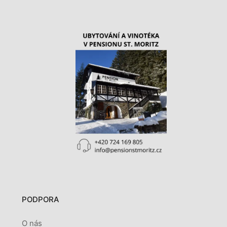
PODPORA
O nás