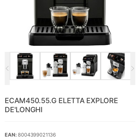
ECAM450.55.G ELETTA EXPLORE
DE'LONGHI
EAN:
8004399021136