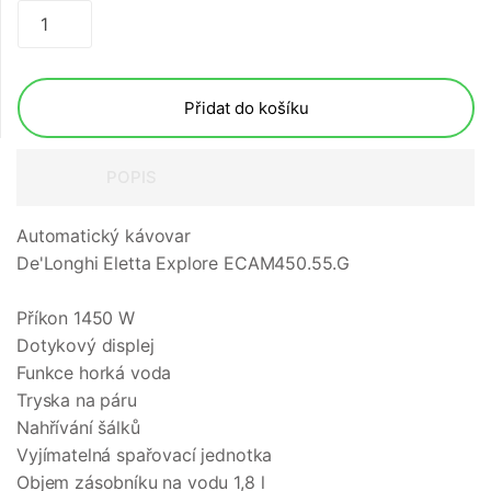
Přidat do košíku
POPIS
Automatický kávovar
De'Longhi Eletta Explore ECAM450.55.G
Příkon 1450 W
Dotykový displej
Funkce horká voda
Tryska na páru
Nahřívání šálků
Vyjímatelná spařovací jednotka
Objem zásobníku na vodu 1,8 l