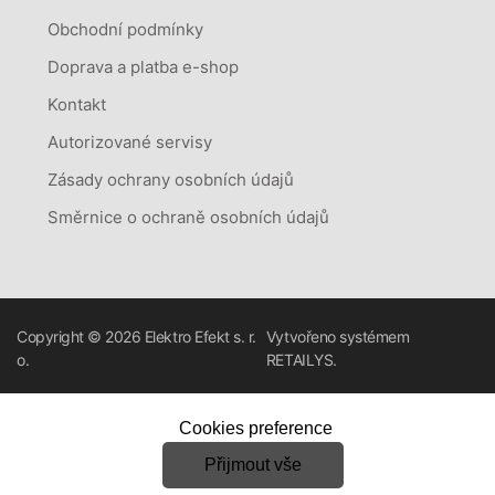
Obchodní podmínky
Doprava a platba e-shop
Kontakt
Autorizované servisy
Zásady ochrany osobních údajů
Směrnice o ochraně osobních údajů
Copyright © 2026
Elektro Efekt s. r.
Vytvořeno systémem
o.
RETAILYS.
Cookies preference
Přijmout vše