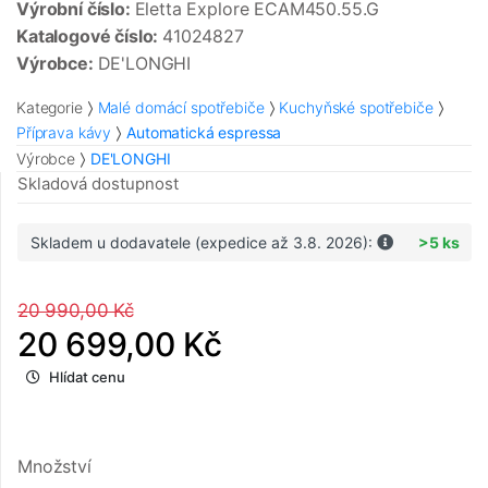
Výrobní číslo:
Eletta Explore ECAM450.55.G
Katalogové číslo:
41024827
Výrobce:
DE'LONGHI
Kategorie
Malé domácí spotřebiče
Kuchyňské spotřebiče
Příprava kávy
Automatická espressa
Výrobce
DE'LONGHI
Skladová dostupnost
Skladem u dodavatele (expedice až 3.8. 2026):
>5 ks
20 990,00 Kč
20 699,00 Kč
Hlídat cenu
Množství