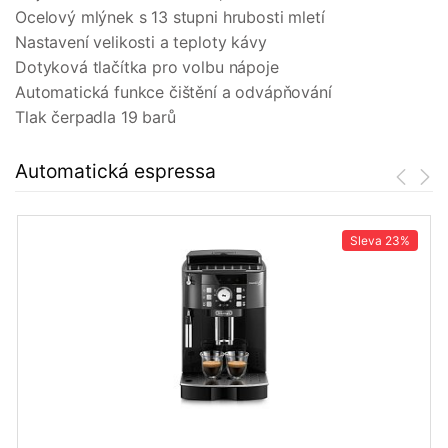
Ocelový mlýnek s 13 stupni hrubosti mletí
Nastavení velikosti a teploty kávy
Dotyková tlačítka pro volbu nápoje
Automatická funkce čištění a odvápňování
Tlak čerpadla 19 barů
Automatická espressa
Sleva
23%