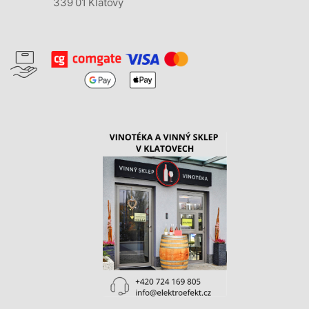
339 01 Klatovy