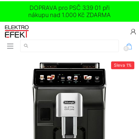
DOPRAVA pro PSČ 339 01 při
nákupu nad 1.000 Kč ZDARMA
Vyhledávání:
0
Sleva
1%