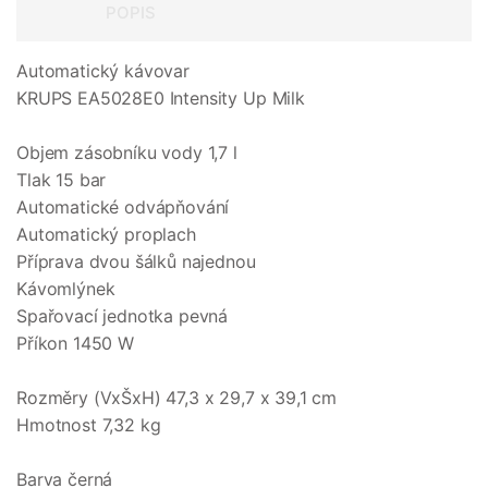
POPIS
Automatický kávovar
KRUPS EA5028E0 Intensity Up Milk
Objem zásobníku vody 1,7 l
Tlak 15 bar
Automatické odvápňování
Automatický proplach
Příprava dvou šálků najednou
Kávomlýnek
Spařovací jednotka pevná
Příkon 1450 W
Rozměry (VxŠxH) 47,3 x 29,7 x 39,1 cm
Hmotnost 7,32 kg
Barva černá