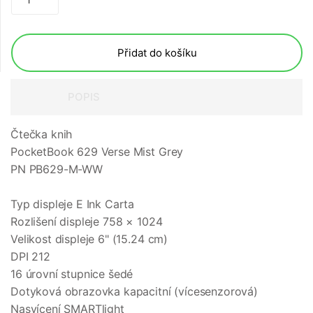
Přidat do košíku
POPIS
Čtečka knih
PocketBook 629 Verse Mist Grey
PN PB629-M-WW
Typ displeje E Ink Carta
Rozlišení displeje 758 × 1024
Velikost displeje 6" (15.24 cm)
DPI 212
16 úrovní stupnice šedé
Dotyková obrazovka kapacitní (vícesenzorová)
Nasvícení SMARTlight