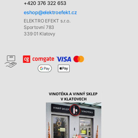
+420 376 322 653
eshop@elektroefekt.cz
ELEKTRO EFEKT s.r.o.
Sportovní 783
339 01 Klatovy