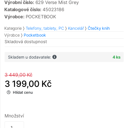
Výrobní číslo:
629 Verse Mist Grey
Katalogové číslo:
45023186
Výrobce:
POCKETBOOK
Kategorie
Telefony, tablety, PC
Kancelář
Čtečky knih
Výrobce
Pocketbook
Skladová dostupnost
Skladem u dodavatele:
4 ks
3 449,00 Kč
3 199,00 Kč
Hlídat cenu
Množství