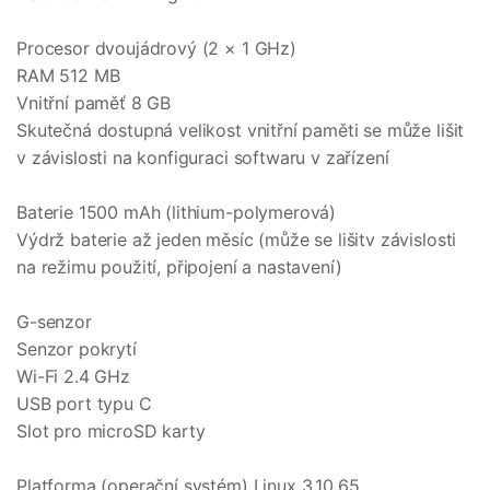
Procesor dvoujádrový (2 × 1 GHz)
RAM 512 MB
Vnitřní paměť 8 GB
Skutečná dostupná velikost vnitřní paměti se může lišit
v závislosti na konfiguraci softwaru v zařízení
Baterie 1500 mAh (lithium-polymerová)
Výdrž baterie až jeden měsíc (může se lišitv závislosti
na režimu použití, připojení a nastavení)
G-senzor
Senzor pokrytí
Wi-Fi 2.4 GHz
USB port typu C
Slot pro microSD karty
Platforma (operační systém) Linux 3.10.65