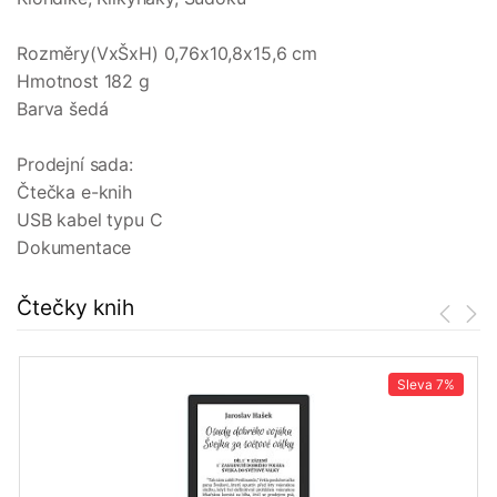
Rozměry(VxŠxH) 0,76x10,8x15,6 cm
Hmotnost 182 g
Barva šedá
Prodejní sada:
Čtečka e-knih
USB kabel typu C
Dokumentace
Čtečky knih
Sleva
7%