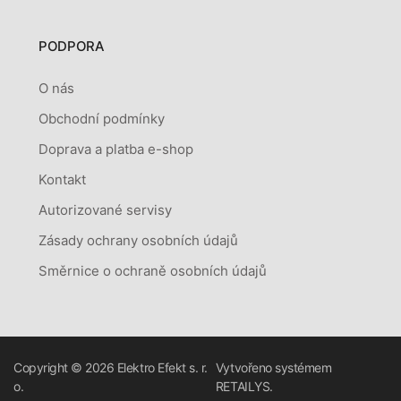
PODPORA
O nás
Obchodní podmínky
Doprava a platba e-shop
Kontakt
Autorizované servisy
Zásady ochrany osobních údajů
Směrnice o ochraně osobních údajů
Copyright © 2026
Elektro Efekt s. r.
Vytvořeno systémem
o.
RETAILYS.