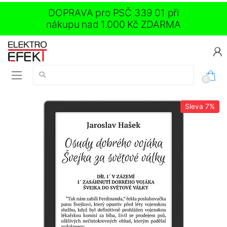
DOPRAVA pro PSČ 339 01 při
nákupu nad 1.000 Kč ZDARMA
Vyhledávání:
0
Sleva
7%