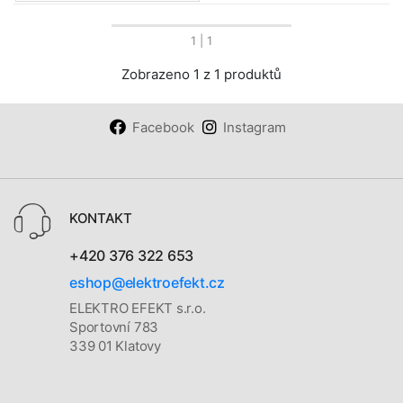
1
| 1
Zobrazeno 1 z 1 produktů
Facebook
Instagram
KONTAKT
+420 376 322 653
eshop@elektroefekt.cz
ELEKTRO EFEKT s.r.o.
Sportovní 783
339 01 Klatovy