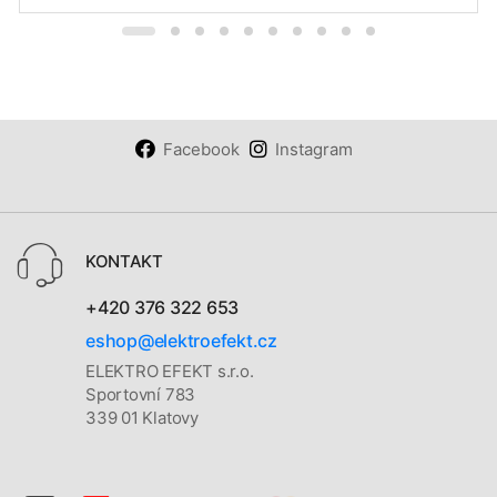
Facebook
Instagram
KONTAKT
+420 376 322 653
eshop@elektroefekt.cz
ELEKTRO EFEKT s.r.o.
Sportovní 783
339 01 Klatovy