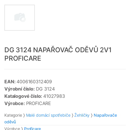
DG 3124 NAPAŘOVAČ ODĚVŮ 2V1
PROFICARE
EAN:
4006160312409
Výrobní číslo:
DG 3124
Katalogové číslo:
41027983
Výrobce:
PROFICARE
Kategorie
Malé domácí spotřebiče
Žehličky
Napařovače
oděvů
Výrobce
Proficare