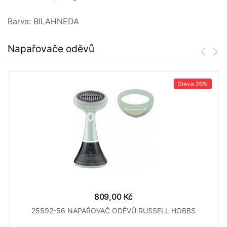
Barva: BILAHNEDA
Napařovače oděvů
Sleva
26%
809,00 Kč
25592-56 NAPAŘOVAČ ODĚVŮ RUSSELL HOBBS