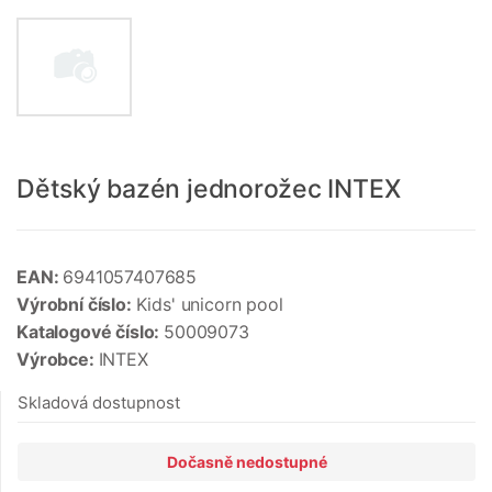
Dětský bazén jednorožec INTEX
EAN:
6941057407685
Výrobní číslo:
Kids' unicorn pool
Katalogové číslo:
50009073
Výrobce:
INTEX
Skladová dostupnost
Dočasně nedostupné