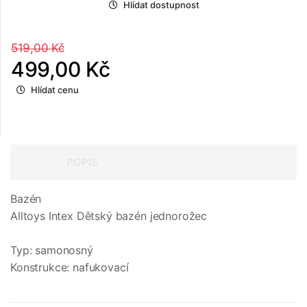
Hlídat dostupnost
519,00 Kč
499,00 Kč
Hlídat cenu
POPIS
Bazén
Alltoys Intex Dětský bazén jednorožec
Typ: samonosný
Konstrukce: nafukovací