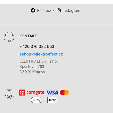
Facebook
Instagram
KONTAKT
+420 376 322 653
eshop@elektroefekt.cz
ELEKTRO EFEKT s.r.o.
Sportovní 783
339 01 Klatovy