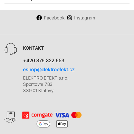
Facebook
Instagram
KONTAKT
+420 376 322 653
eshop@elektroefekt.cz
ELEKTRO EFEKT s.r.o.
Sportovní 783
339 01 Klatovy