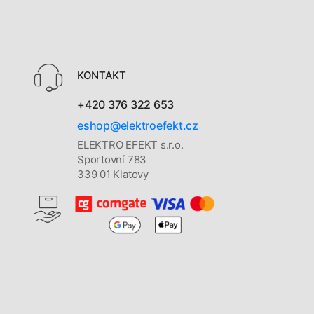
KONTAKT
+420 376 322 653
eshop@elektroefekt.cz
ELEKTRO EFEKT s.r.o.
Sportovní 783
339 01 Klatovy