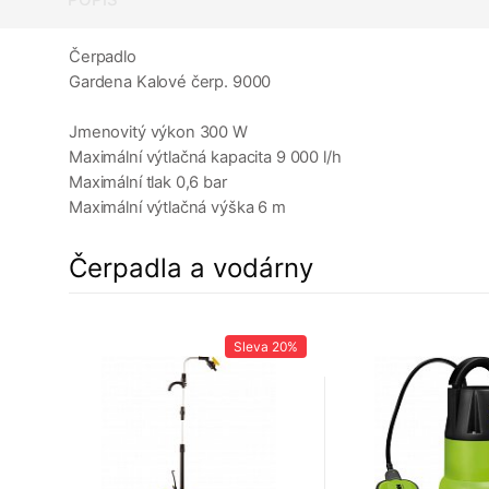
Čerpadlo
Gardena Kalové čerp. 9000
Jmenovitý výkon 300 W
Maximální výtlačná kapacita 9 000 l/h
Maximální tlak 0,6 bar
Maximální výtlačná výška 6 m
Čerpadla a vodárny
14%
Sleva
20%