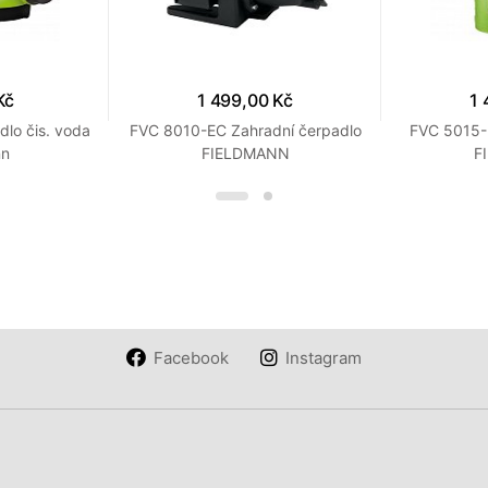
Kč
1 499,00 Kč
1 
lo čis. voda
FVC 8010-EC Zahradní čerpadlo
FVC 5015-
nn
FIELDMANN
F
Facebook
Instagram