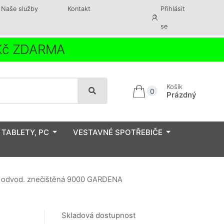
Naše služby
Kontakt
Přihlásit
se
 Kč ZDARMA
Košík
0
Prázdný
 TABLETY, PC
VESTAVNÉ SPOTŘEBIČE
 odvod. znečištěná 9000 GARDENA
Skladová dostupnost