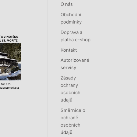
O nás
Obchodní
podmínky
Doprava a
platba e-shop
Kontakt
Autorizované
servisy
Zásady
ochrany
osobních
údajů
Směrnice o
ochraně
osobních
údajů