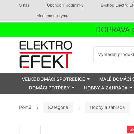
O nás
Obchodní podmínky
E-shop Elektro Ef
Hledáme do týmu
DOPRAVA p
Vyhledat
VELKÉ DOMÁCÍ SPOTŘEBIČE
MALÉ DOMÁCÍ 
DOMÁCÍ POTŘEBY
HOBBY A ZAHRADA
Domů
Kategorie
Hobby a zahrada
Sl