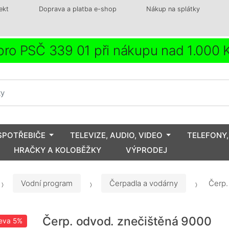
ekt
Doprava a platba e-shop
Nákup na splátky
ro PSČ 339 01 při nákupu nad 1.000
SPOTŘEBIČE
TELEVIZE, AUDIO, VIDEO
TELEFONY,
HRAČKY A KOLOBĚŽKY
VÝPRODEJ
Vodní program
Čerpadla a vodárny
Čerp.
Čerp. odvod. znečištěná 9000
eva
5%