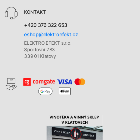
KONTAKT
+420 376 322 653
eshop@elektroefekt.cz
ELEKTRO EFEKT s.r.o.
Sportovní 783
339 01 Klatovy