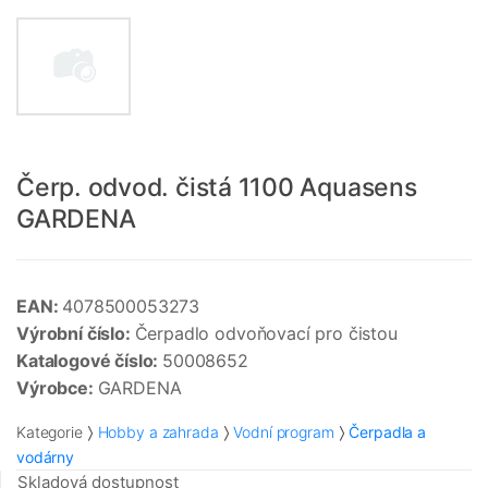
Čerp. odvod. čistá 1100 Aquasens
GARDENA
EAN:
4078500053273
Výrobní číslo:
Čerpadlo odvoňovací pro čistou
Katalogové číslo:
50008652
Výrobce:
GARDENA
Kategorie
Hobby a zahrada
Vodní program
Čerpadla a
vodárny
Skladová dostupnost