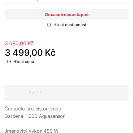
Dočasně nedostupné
Hlídat dostupnost
3 680,00 Kč
3 499,00 Kč
Hlídat cenu
POPIS
Čerpadlo pro čistou vodu
Gardena 11000 Aquasensor
Jmenovitý výkon 450 W