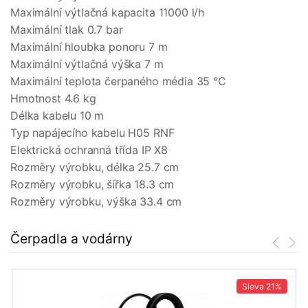
Maximální výtlačná kapacita 11000 l/h
Maximální tlak 0.7 bar
Maximální hloubka ponoru 7 m
Maximální výtlačná výška 7 m
Maximální teplota čerpaného média 35 °C
Hmotnost 4.6 kg
Délka kabelu 10 m
Typ napájecího kabelu H05 RNF
Elektrická ochranná třída IP X8
Rozměry výrobku, délka 25.7 cm
Rozměry výrobku, šířka 18.3 cm
Rozměry výrobku, výška 33.4 cm
Čerpadla a vodárny
Sleva
21%