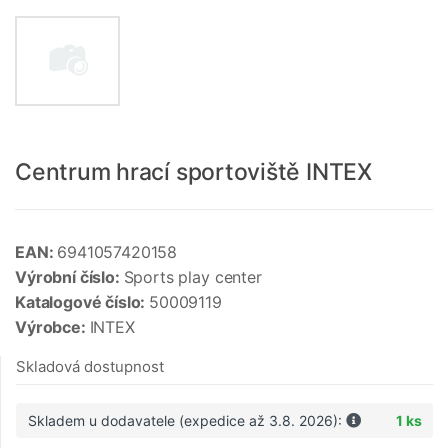
Centrum hrací sportoviště INTEX
EAN:
6941057420158
Výrobní číslo:
Sports play center
Katalogové číslo:
50009119
Výrobce:
INTEX
Skladová dostupnost
Skladem u dodavatele (expedice až 3.8. 2026):
1 ks