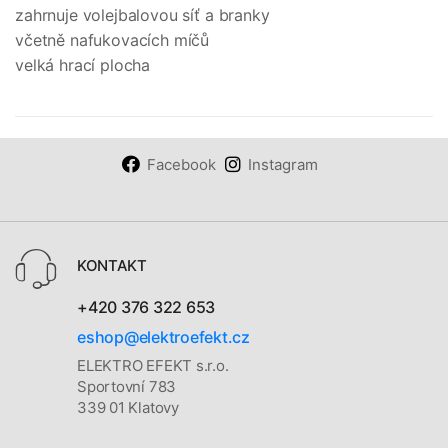
zahrnuje volejbalovou síť a branky
včetně nafukovacích míčů
velká hrací plocha
Facebook
Instagram
KONTAKT
+420 376 322 653
eshop@elektroefekt.cz
ELEKTRO EFEKT s.r.o.
Sportovní 783
339 01 Klatovy