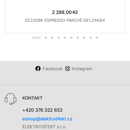
2 299,00 Kč
EC230BK ESPRESSO PÁKOVÉ DE'LONGHI
Facebook
Instagram
KONTAKT
+420 376 322 653
eshop@elektroefekt.cz
ELEKTRO EFEKT s.r.o.