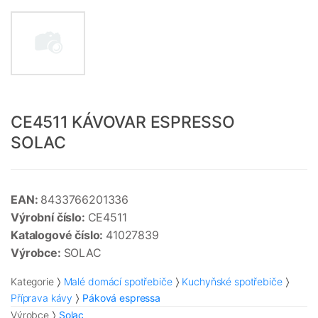
CE4511 KÁVOVAR ESPRESSO
SOLAC
EAN:
8433766201336
Výrobní číslo:
CE4511
Katalogové číslo:
41027839
Výrobce:
SOLAC
Kategorie
Malé domácí spotřebiče
Kuchyňské spotřebiče
Příprava kávy
Páková espressa
Výrobce
Solac