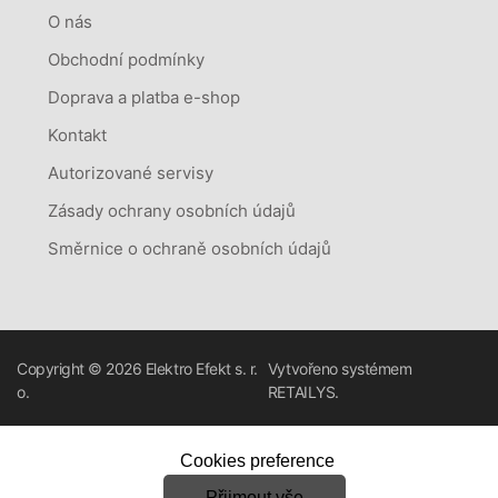
O nás
Obchodní podmínky
Doprava a platba e-shop
Kontakt
Autorizované servisy
Zásady ochrany osobních údajů
Směrnice o ochraně osobních údajů
Copyright © 2026
Elektro Efekt s. r.
Vytvořeno systémem
o.
RETAILYS.
Cookies preference
Přijmout vše