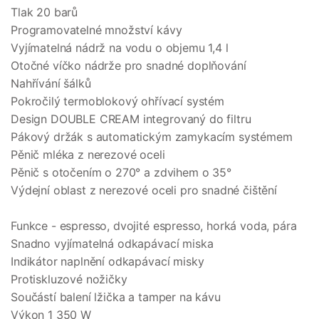
Tlak 20 barů
Programovatelné množství kávy
Vyjímatelná nádrž na vodu o objemu 1,4 l
Otočné víčko nádrže pro snadné doplňování
Nahřívání šálků
Pokročilý termoblokový ohřívací systém
Design DOUBLE CREAM integrovaný do filtru
Pákový držák s automatickým zamykacím systémem
Pěnič mléka z nerezové oceli
Pěnič s otočením o 270° a zdvihem o 35°
Výdejní oblast z nerezové oceli pro snadné čištění
Funkce - espresso, dvojité espresso, horká voda, pára
Snadno vyjímatelná odkapávací miska
Indikátor naplnění odkapávací misky
Protiskluzové nožičky
Součástí balení lžička a tamper na kávu
Výkon 1 350 W