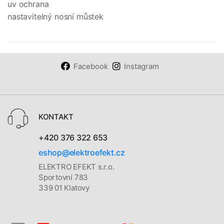
uv ochrana
nastavitelný nosní můstek
Facebook
Instagram
KONTAKT
+420 376 322 653
eshop@elektroefekt.cz
ELEKTRO EFEKT s.r.o.
Sportovní 783
339 01 Klatovy