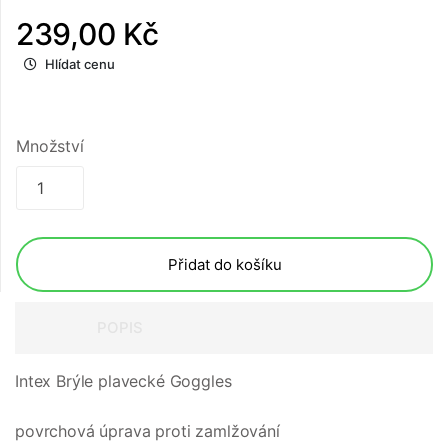
239,00 Kč
Hlídat cenu
Množství
Přidat do košíku
POPIS
Intex Brýle plavecké Goggles
povrchová úprava proti zamlžování