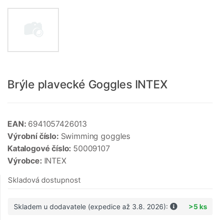
Brýle plavecké Goggles INTEX
EAN:
6941057426013
Výrobní číslo:
Swimming goggles
Katalogové číslo:
50009107
Výrobce:
INTEX
Skladová dostupnost
Skladem u dodavatele (expedice až 3.8. 2026):
>5 ks