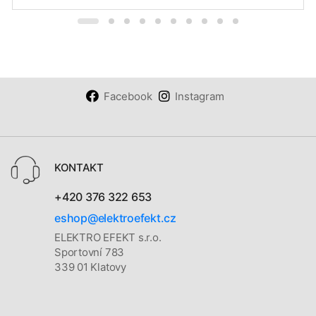
Facebook
Instagram
KONTAKT
+420 376 322 653
eshop@elektroefekt.cz
ELEKTRO EFEKT s.r.o.
Sportovní 783
339 01 Klatovy