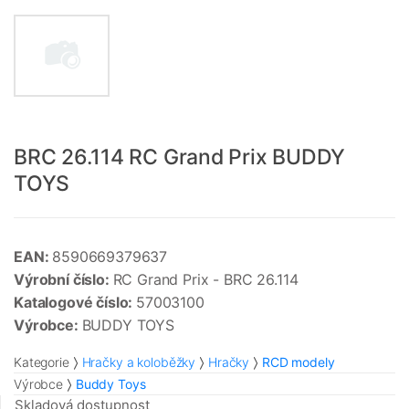
BRC 26.114 RC Grand Prix BUDDY
TOYS
EAN:
8590669379637
Výrobní číslo:
RC Grand Prix - BRC 26.114
Katalogové číslo:
57003100
Výrobce:
BUDDY TOYS
Kategorie
Hračky a koloběžky
Hračky
RCD modely
Výrobce
Buddy Toys
Skladová dostupnost