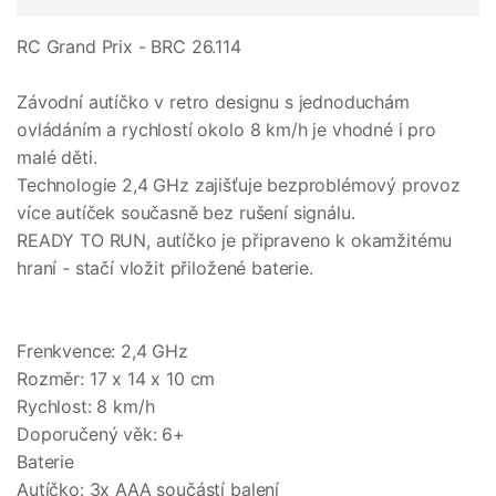
RC Grand Prix - BRC 26.114
Závodní autíčko v retro designu s jednoduchám
ovládáním a rychlostí okolo 8 km/h je vhodné i pro
malé děti.
Technologie 2,4 GHz zajišťuje bezproblémový provoz
více autíček současně bez rušení signálu.
READY TO RUN, autíčko je připraveno k okamžitému
hraní - stačí vložit přiložené baterie.
Frenkvence: 2,4 GHz
Rozměr: 17 x 14 x 10 cm
Rychlost: 8 km/h
Doporučený věk: 6+
Baterie
Autíčko: 3x AAA součástí balení