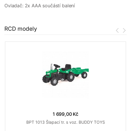
Ovladač: 2x AAA součástí balení
RCD modely
1 699,00 Kč
BPT 1013 Šlapací tr. s voz. BUDDY TOYS