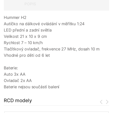
POPIS
Hummer H2
Autíčko na dálkové ovládání v měřítku 1:24
LED přední a zadní světla
Velikost 21 x 10 x 9 cm
Rychlost 7 – 10 km/h
Tlačítkový ovladač, frekvence 27 MHz, dosah 10 m
Vhodné pro děti od 6 let
Baterie:
Auto 3x AA
Ovladač 2x AA
Baterie nejsou součástí balení
RCD modely