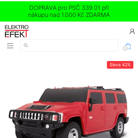
DOPRAVA pro PSČ 339 01 při
nákupu nad 1.000 Kč ZDARMA
Vyhledávání:
0
Sleva
42%