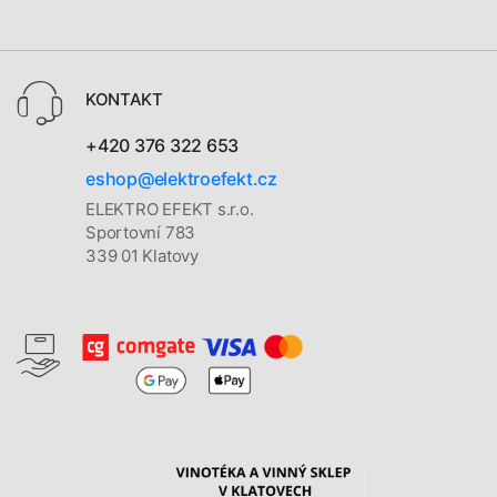
KONTAKT
+420 376 322 653
eshop@elektroefekt.cz
ELEKTRO EFEKT s.r.o.
Sportovní 783
339 01 Klatovy