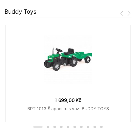
Buddy Toys
1 699,00 Kč
BPT 1013 Šlapací tr. s voz. BUDDY TOYS