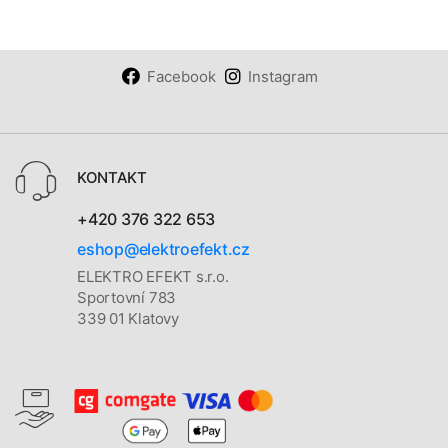
Facebook
Instagram
KONTAKT
+420 376 322 653
eshop@elektroefekt.cz
ELEKTRO EFEKT s.r.o.
Sportovní 783
339 01 Klatovy