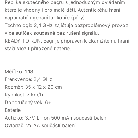
Replika skutečného bagru s jednoduchým ovládáním
které je vhodný i pro malé děti. Autentickéhu hraní
napomáhá i genárátor kouře (páry).
Technologie 2,4 GHz zajišťuje bezproblémový provoz
více autíček současně bez rušení signálu.
READY TO RUN, Bagr je připraven k okamžitému hraní -
stačí vložit přiložené baterie.
Měřítko: 1:18
Frenkvence: 2,4 GHz
Rozměr: 35 x 12 x 20 cm
Rychlost: 7 km/h
Doporučený věk: 6+
Baterie
Autíčko: 3,7V Li-ion 500 mAh součástí balení
Ovladač: 2x AA součástí balení