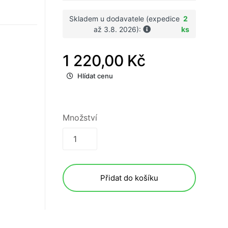
Skladem u dodavatele (expedice
2
až 3.8. 2026):
ks
1 220,00 Kč
Hlídat cenu
Množství
Přidat do košíku