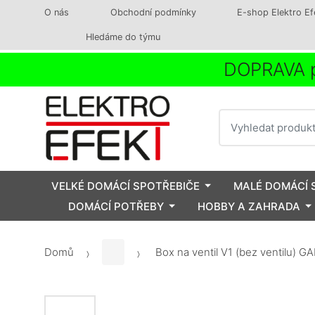
O nás
Obchodní podmínky
E-shop Elektro Ef
Hledáme do týmu
DOPRAVA p
Vyhledat
VELKÉ DOMÁCÍ SPOTŘEBIČE
MALÉ DOMÁCÍ 
DOMÁCÍ POTŘEBY
HOBBY A ZAHRADA
Domů
Box na ventil V1 (bez ventilu) 