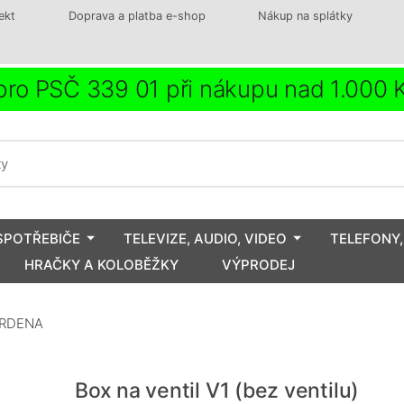
ekt
Doprava a platba e-shop
Nákup na splátky
ro PSČ 339 01 při nákupu nad 1.000
SPOTŘEBIČE
TELEVIZE, AUDIO, VIDEO
TELEFONY,
HRAČKY A KOLOBĚŽKY
VÝPRODEJ
GARDENA
Box na ventil V1 (bez ventilu)