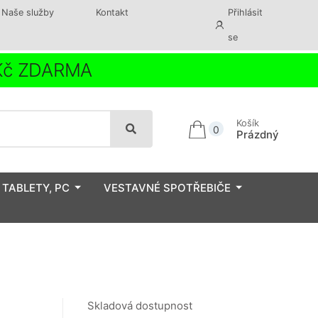
Naše služby
Kontakt
Přihlásit
se
 Kč ZDARMA
Košík
0
Prázdný
 TABLETY, PC
VESTAVNÉ SPOTŘEBIČE
Skladová dostupnost