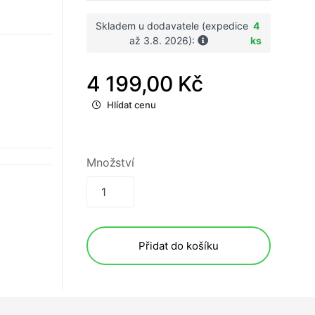
Skladem u dodavatele (expedice
4
až 3.8. 2026):
ks
4 199,00 Kč
Hlídat cenu
Množství
Přidat do košíku