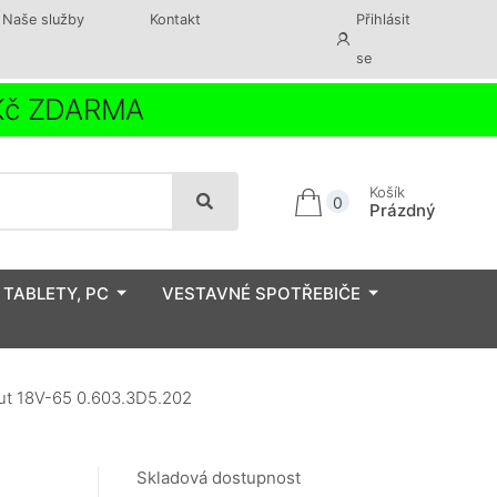
Naše služby
Kontakt
Přihlásit
se
 Kč ZDARMA
Košík
0
Prázdný
 TABLETY, PC
VESTAVNÉ SPOTŘEBIČE
t 18V-65 0.603.3D5.202
Skladová dostupnost