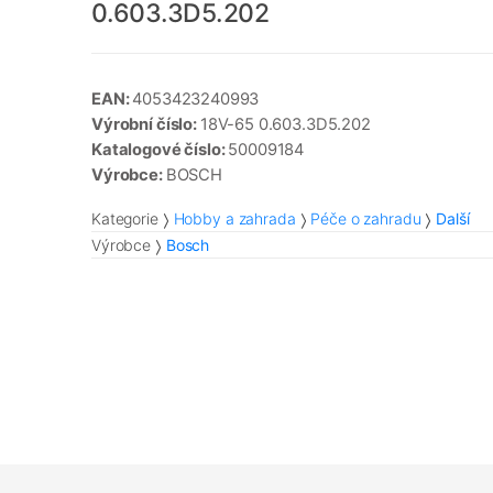
0.603.3D5.202
EAN:
4053423240993
Výrobní číslo:
18V-65 0.603.3D5.202
Katalogové číslo:
50009184
Výrobce:
BOSCH
Kategorie
Hobby a zahrada
Péče o zahradu
Další
Výrobce
Bosch