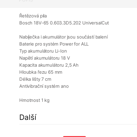
Řetězová pila
Bosch 18V-65 0.603.3D5.202 UniversalCut
Nabíječka i akumulátor jsou součástí balení
Baterie pro systém Power for ALL
Typ akumulátoru Li-Ion
Napětí akumulátoru 18 V
Kapacita akumulátoru 2,5 Ah
Hloubka řezu 65 mm
Délka lišty 7 cm
Antivibrační systém ano
Hmotnost 1 kg
Další