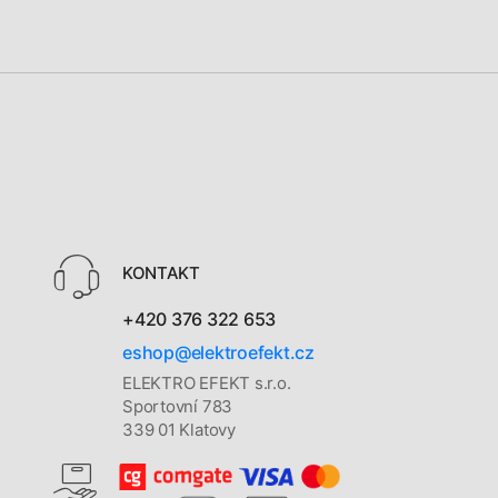
KONTAKT
+420 376 322 653
eshop@elektroefekt.cz
ELEKTRO EFEKT s.r.o.
Sportovní 783
339 01 Klatovy