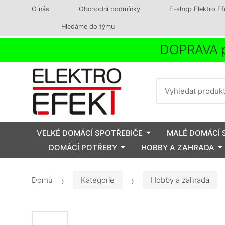
O nás
Obchodní podmínky
E-shop Elektro Ef
Hledáme do týmu
DOPRAVA p
Vyhledat
VELKÉ DOMÁCÍ SPOTŘEBIČE
MALÉ DOMÁCÍ 
DOMÁCÍ POTŘEBY
HOBBY A ZAHRADA
Domů
Kategorie
Hobby a zahrada