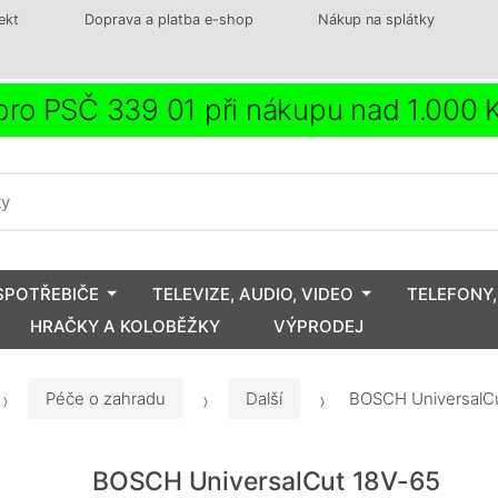
ekt
Doprava a platba e-shop
Nákup na splátky
ro PSČ 339 01 při nákupu nad 1.000
SPOTŘEBIČE
TELEVIZE, AUDIO, VIDEO
TELEFONY,
HRAČKY A KOLOBĚŽKY
VÝPRODEJ
Péče o zahradu
Další
BOSCH UniversalCu
BOSCH UniversalCut 18V-65