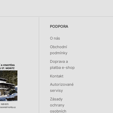
PODPORA
O nás
Obchodní
podmínky
Doprava a
platba e-shop
Kontakt
Autorizované
servisy
Zásady
ochrany
osobních