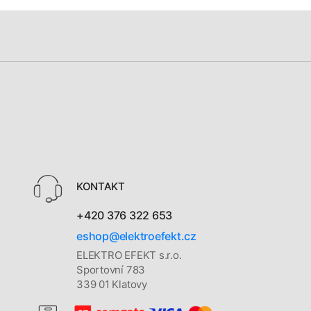
KONTAKT
+420 376 322 653
eshop@elektroefekt.cz
ELEKTRO EFEKT s.r.o.
Sportovní 783
339 01 Klatovy