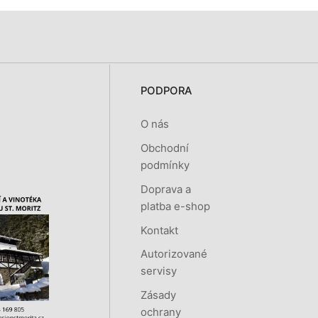
PODPORA
O nás
Obchodní
podmínky
Doprava a
platba e-shop
Kontakt
Autorizované
servisy
Zásady
ochrany