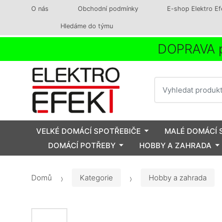
O nás
Obchodní podmínky
E-shop Elektro Ef
Hledáme do týmu
DOPRAVA p
Vyhledat
VELKÉ DOMÁCÍ SPOTŘEBIČE
MALÉ DOMÁCÍ 
DOMÁCÍ POTŘEBY
HOBBY A ZAHRADA
Domů
Kategorie
Hobby a zahrada