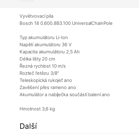
Vyvětvovací pila
Bosch 18 0.600.8B3.100 UniversalChainPole
Typ akumulátoru Li-Ion
Napětí akumulátoru 36 V
Kapacita akumulátoru 2,5 Ah
Délka lišty 20 cm
Řezná rychlost 10 m/s
Rozteč řetězu 3/8"
Teleskopická rukojeť ano
Zavěšení přes rameno ano
Akumulátor a nabíječka součástí balení ano
Hmotnost 3,6 kg
Další