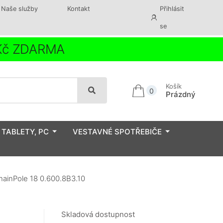
Naše služby
Kontakt
Přihlásit
se
 Kč ZDARMA
Košík
0
Prázdný
 TABLETY, PC
VESTAVNÉ SPOTŘEBIČE
ainPole 18 0.600.8B3.10
Skladová dostupnost