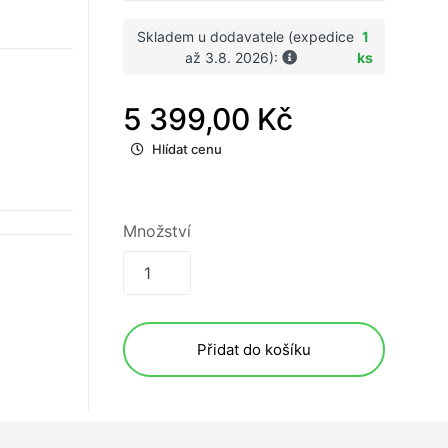
Skladem u dodavatele (expedice
1
až 3.8. 2026):
ks
5 399,00 Kč
Hlídat cenu
Množství
Přidat do košíku