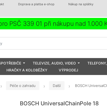
ekt
Doprava a platba e-shop
Nákup na splátky
ro PSČ 339 01 při nákupu nad 1.000
SPOTŘEBIČE
TELEVIZE, AUDIO, VIDEO
TELEFONY,
HRAČKY A KOLOBĚŽKY
VÝPRODEJ
Péče o zahradu
Další
BOSCH UniversalCh
BOSCH UniversalChainPole 18