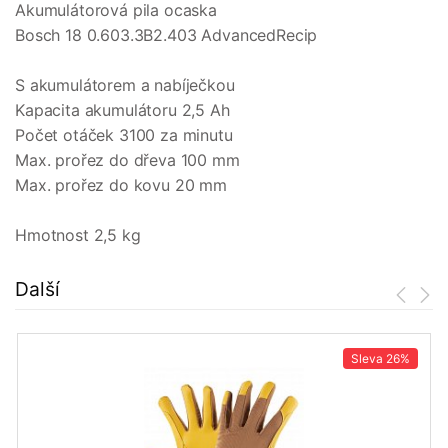
Akumulátorová pila ocaska
Bosch 18 0.603.3B2.403 AdvancedRecip
S akumulátorem a nabíječkou
Kapacita akumulátoru 2,5 Ah
Počet otáček 3100 za minutu
Max. prořez do dřeva 100 mm
Max. prořez do kovu 20 mm
Hmotnost 2,5 kg
Další
Sleva
26%