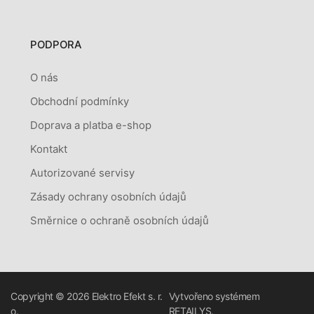
PODPORA
O nás
Obchodní podmínky
Doprava a platba e-shop
Kontakt
Autorizované servisy
Zásady ochrany osobních údajů
Směrnice o ochraně osobních údajů
Copyright © 2026
Elektro Efekt s. r.
Vytvořeno systémem
o.
RETAILYS.