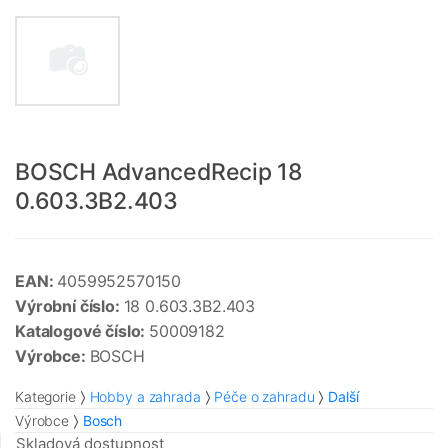
BOSCH AdvancedRecip 18
0.603.3B2.403
EAN:
4059952570150
Výrobní číslo:
18 0.603.3B2.403
Katalogové číslo:
50009182
Výrobce:
BOSCH
Kategorie
Hobby a zahrada
Péče o zahradu
Další
Výrobce
Bosch
Skladová dostupnost