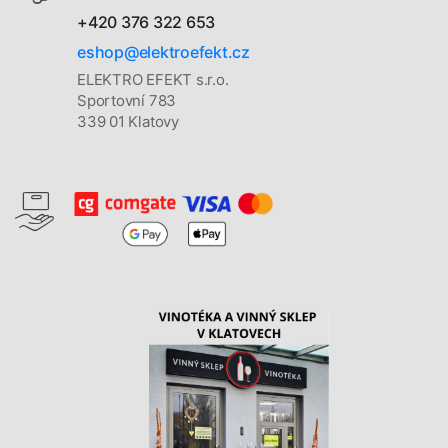
+420 376 322 653
eshop@elektroefekt.cz
ELEKTRO EFEKT s.r.o.
Sportovní 783
339 01 Klatovy