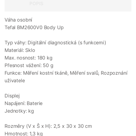
POPIS
Váha osobní
Tefal BM2600V0 Body Up
Typ váhy: Digitální diagnostická (s funkcemi)
Materiál: Sklo
Max. nosnost: 180 kg
Přesnost vážení: 50 g
Funkce: Měření kostní tkáně, Měření svalů, Rozpoznání
uživatele
Displej
Napájení: Baterie
Jednotky: kg
Rozměry (V x Š x H): 2,5 x 30 x 30 cm
Hmotnost: 1,3 kg