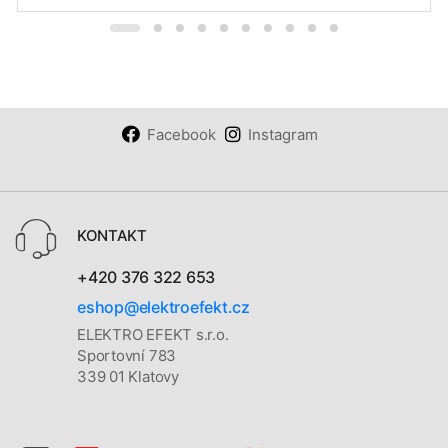
Facebook
Instagram
KONTAKT
+420 376 322 653
eshop@elektroefekt.cz
ELEKTRO EFEKT s.r.o.
Sportovní 783
339 01 Klatovy