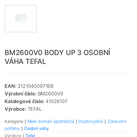
BM2600V0 BODY UP 3 OSOBNÍ
VÁHA TEFAL
EAN:
3121040097168
Výrobní číslo:
BM2600V0
Katalogové číslo:
41028107
Výrobce:
TEFAL
Kategorie
Malé domácí spotřebiče
Osobní péče
Zdravotní
potřeby
Osobní váhy
Výrobce
Tefal