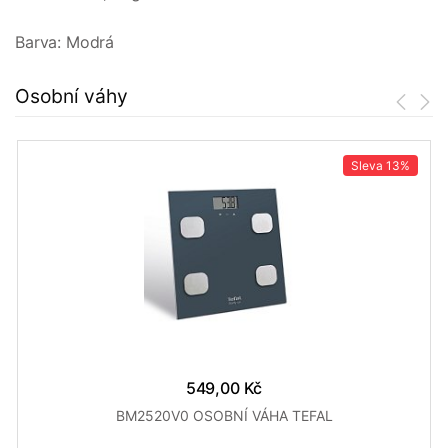
Barva: Modrá
Osobní váhy
Sleva
13%
549,00 Kč
BM2520V0 OSOBNÍ VÁHA TEFAL