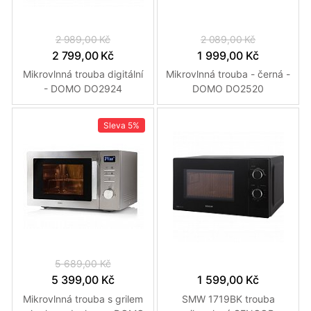
2 989,00 Kč
2 089,00 Kč
2 799,00 Kč
1 999,00 Kč
Mikrovlnná trouba digitální
Mikrovlnná trouba - černá -
- DOMO DO2924
DOMO DO2520
Sleva
5%
5 689,00 Kč
5 399,00 Kč
1 599,00 Kč
Mikrovlnná trouba s grilem
SMW 1719BK trouba