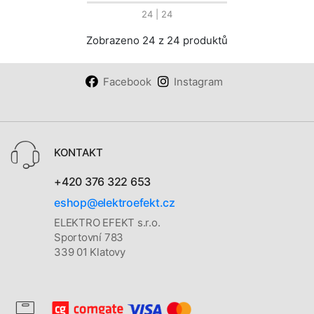
24
| 24
Zobrazeno 24 z 24 produktů
Facebook
Instagram
KONTAKT
+420 376 322 653
eshop@elektroefekt.cz
ELEKTRO EFEKT s.r.o.
Sportovní 783
339 01 Klatovy