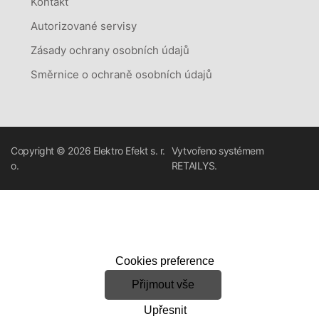
Kontakt
Autorizované servisy
Zásady ochrany osobních údajů
Směrnice o ochraně osobních údajů
Copyright © 2026
Elektro Efekt s. r.
Vytvořeno systémem
o.
RETAILYS.
Cookies preference
Přijmout vše
Upřesnit