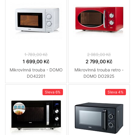
1 789,00 Kč
2 989,00 Kč
1 699,00 Kč
2 799,00 Kč
Mikrovlnná trouba - DOMO
Mikrovlnná trouba retro -
DO42201
DOMO DO2925
Sleva
6%
Sleva
4%