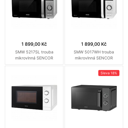
1 899,00 Kč
1 899,00 Kč
SMW 5217SL trouba
SMW 5017WH trouba
mikrovlnná SENCOR
mikrovlnná SENCOR
Sleva
18%