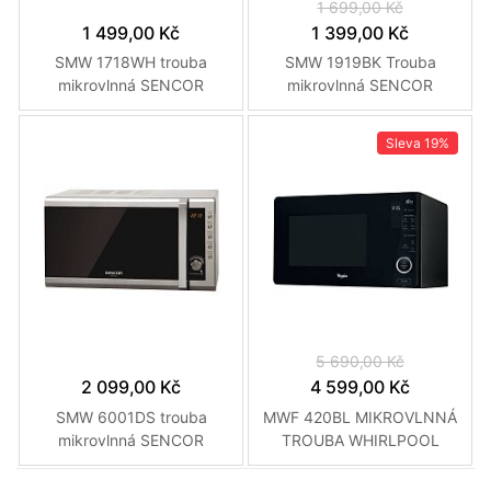
1 699,00 Kč
1 499,00 Kč
1 399,00 Kč
SMW 1718WH trouba
SMW 1919BK Trouba
mikrovlnná SENCOR
mikrovlnná SENCOR
Sleva
19%
5 690,00 Kč
2 099,00 Kč
4 599,00 Kč
SMW 6001DS trouba
MWF 420BL MIKROVLNNÁ
mikrovlnná SENCOR
TROUBA WHIRLPOOL