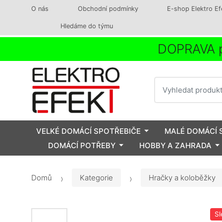
O nás
Obchodní podmínky
E-shop Elektro Ef
Hledáme do týmu
DOPRAVA p
Vyhledat
VELKÉ DOMÁCÍ SPOTŘEBIČE
MALÉ DOMÁCÍ 
DOMÁCÍ POTŘEBY
HOBBY A ZAHRADA
Domů
Kategorie
Hračky a koloběžky
Sl