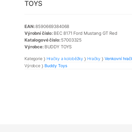
TOYS
EAN:
8590669384068
Výrobní číslo:
BEC 8171 Ford Mustang GT Red
Katalogové číslo:
57003325
Výrobce:
BUDDY TOYS
Kategorie
Hračky a koloběžky
Hračky
Venkovní hrač
Výrobce
Buddy Toys