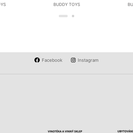
OYS
BUDDY TOYS
BU
Facebook
Instagram