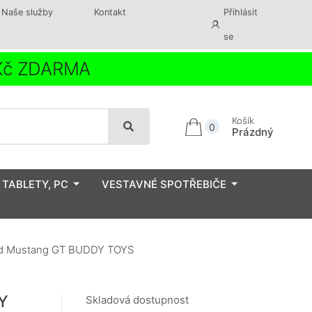
Naše služby
Kontakt
Přihlásit
se
 Kč ZDARMA
Košík
0
Prázdný
 TABLETY, PC
VESTAVNÉ SPOTŘEBIČE
rd Mustang GT BUDDY TOYS
Y
Skladová dostupnost