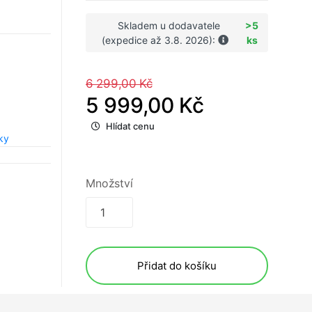
Skladem u dodavatele
>5
(expedice až 3.8. 2026):
ks
6 299,00 Kč
5 999,00 Kč
Hlídat cenu
ky
Množství
Přidat do košíku