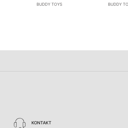
BUDDY TOYS
BUDDY T
KONTAKT