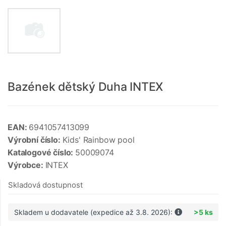
Bazének dětský Duha INTEX
EAN:
6941057413099
Výrobní číslo:
Kids' Rainbow pool
Katalogové číslo:
50009074
Výrobce:
INTEX
Skladová dostupnost
Skladem u dodavatele (expedice až 3.8. 2026):
>5 ks