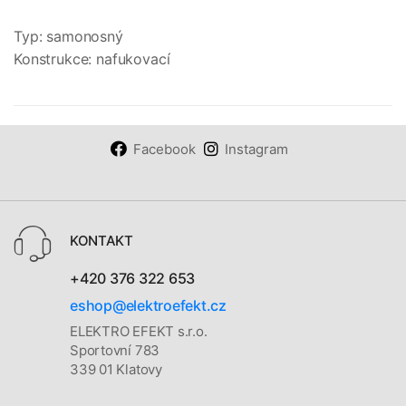
Typ: samonosný
Konstrukce: nafukovací
Facebook
Instagram
KONTAKT
+420 376 322 653
eshop@elektroefekt.cz
ELEKTRO EFEKT s.r.o.
Sportovní 783
339 01 Klatovy