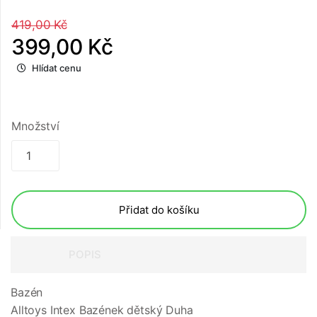
419,00 Kč
399,00 Kč
Hlídat cenu
Množství
Přidat do košíku
POPIS
Bazén
Alltoys Intex Bazének dětský Duha