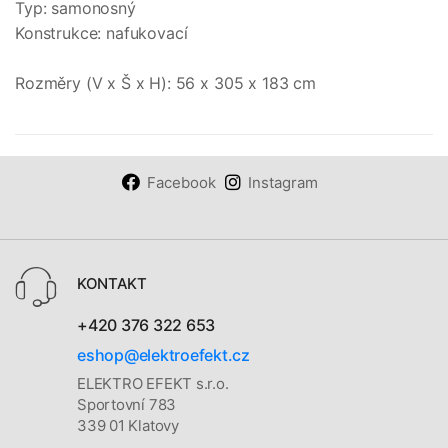
Typ: samonosný
Konstrukce: nafukovací
Rozměry (V x Š x H): 56 x 305 x 183 cm
Facebook
Instagram
KONTAKT
+420 376 322 653
eshop@elektroefekt.cz
ELEKTRO EFEKT s.r.o.
Sportovní 783
339 01 Klatovy