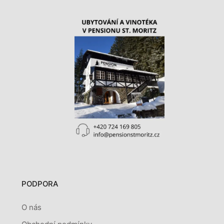
PODPORA
O nás