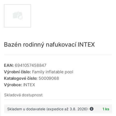
Bazén rodinný nafukovací INTEX
EAN:
6941057458847
Výrobní číslo:
Family inflatable pool
Katalogové číslo:
50009068
Výrobce:
INTEX
Skladová dostupnost
Skladem u dodavatele (expedice až 3.8. 2026):
1 ks