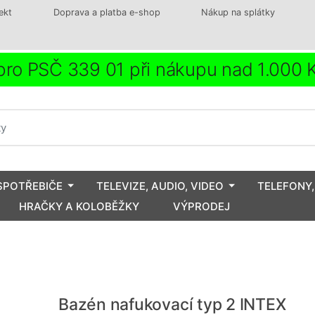
ekt
Doprava a platba e-shop
Nákup na splátky
ro PSČ 339 01 při nákupu nad 1.000
SPOTŘEBIČE
TELEVIZE, AUDIO, VIDEO
TELEFONY,
HRAČKY A KOLOBĚŽKY
VÝPRODEJ
Bazén nafukovací typ 2 INTEX