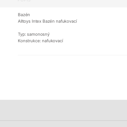
Bazén
Alltoys Intex Bazén nafukovací
Typ: samonosný
Konstrukce: nafukovací