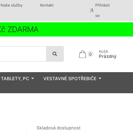
Naše služby
Kontakt
Přihlásit
se
 Kč ZDARMA
Košík
0
Prázdný
 TABLETY, PC
VESTAVNÉ SPOTŘEBIČE
Skladová dostupnost