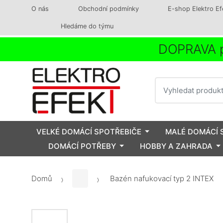
O nás
Obchodní podmínky
E-shop Elektro Ef
Hledáme do týmu
DOPRAVA p
Vyhledat
VELKÉ DOMÁCÍ SPOTŘEBIČE
MALÉ DOMÁCÍ 
DOMÁCÍ POTŘEBY
HOBBY A ZAHRADA
Domů
Bazén nafukovací typ 2 INTEX