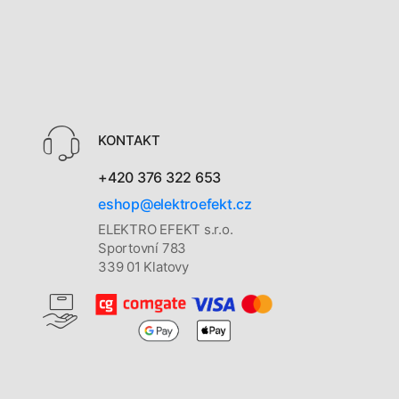
KONTAKT
+420 376 322 653
eshop@elektroefekt.cz
ELEKTRO EFEKT s.r.o.
Sportovní 783
339 01 Klatovy