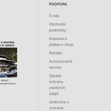
PODPORA
O nás
Obchodní
podmínky
Doprava a
platba e-shop
Kontakt
Autorizované
servisy
Zásady
ochrany
osobních
údajů
Směrnice o
ochraně