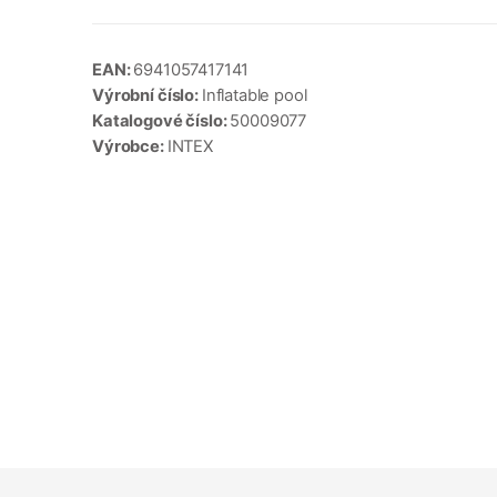
EAN:
6941057417141
Výrobní číslo:
Inflatable pool
Katalogové číslo:
50009077
Výrobce:
INTEX