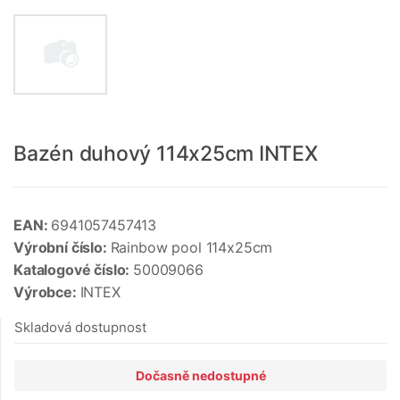
Bazén duhový 114x25cm INTEX
EAN:
6941057457413
Výrobní číslo:
Rainbow pool 114x25cm
Katalogové číslo:
50009066
Výrobce:
INTEX
Skladová dostupnost
Dočasně nedostupné