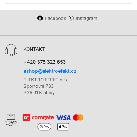
Facebook
Instagram
KONTAKT
+420 376 322 653
eshop@elektroefekt.cz
ELEKTRO EFEKT s.r.o.
Sportovní 783
339 01 Klatovy