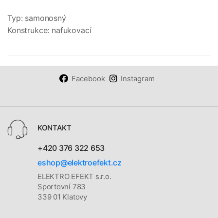
Typ: samonosný
Konstrukce: nafukovací
Facebook
Instagram
KONTAKT
+420 376 322 653
eshop@elektroefekt.cz
ELEKTRO EFEKT s.r.o.
Sportovní 783
339 01 Klatovy