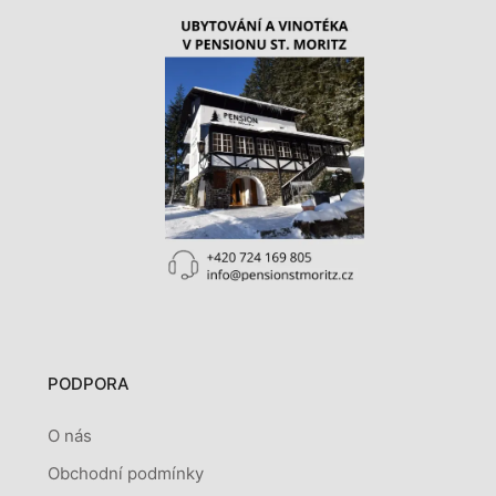
PODPORA
O nás
Obchodní podmínky