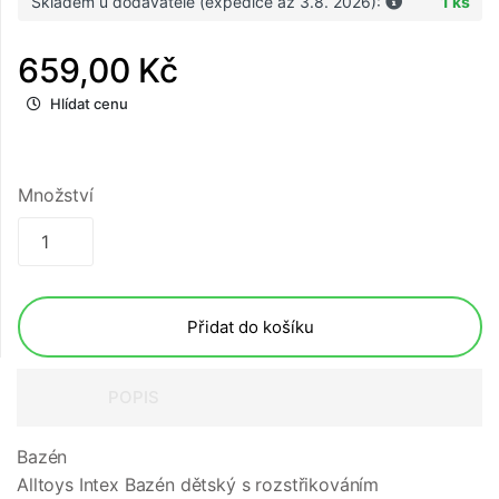
Skladem u dodavatele (expedice až 3.8. 2026):
1 ks
659,00 Kč
Hlídat cenu
Množství
Přidat do košíku
POPIS
Bazén
Alltoys Intex Bazén dětský s rozstřikováním