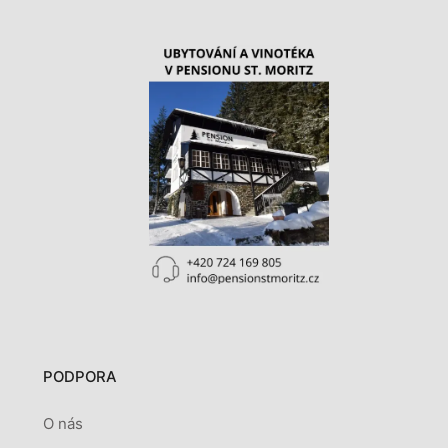
PODPORA
O nás