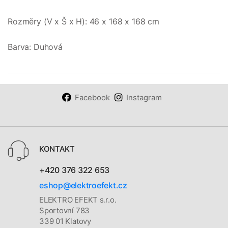
Rozměry (V x Š x H): 46 x 168 x 168 cm
Barva: Duhová
Facebook
Instagram
KONTAKT
+420 376 322 653
eshop@elektroefekt.cz
ELEKTRO EFEKT s.r.o.
Sportovní 783
339 01 Klatovy