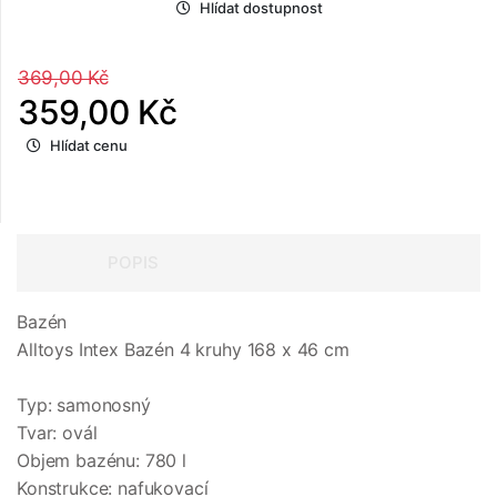
Hlídat dostupnost
369,00 Kč
359,00 Kč
Hlídat cenu
POPIS
Bazén
Alltoys Intex Bazén 4 kruhy 168 x 46 cm
Typ: samonosný
Tvar: ovál
Objem bazénu: 780 l
Konstrukce: nafukovací