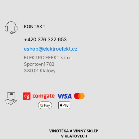
KONTAKT
+420 376 322 653
eshop@elektroefekt.cz
ELEKTRO EFEKT s.r.o.
Sportovní 783
339 01 Klatovy