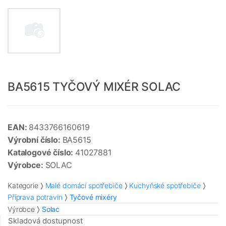
BA5615 TYČOVÝ MIXÉR SOLAC
EAN:
8433766160619
Výrobní číslo:
BA5615
Katalogové číslo:
41027881
Výrobce:
SOLAC
Kategorie
Malé domácí spotřebiče
Kuchyňské spotřebiče
Příprava potravin
Tyčové mixéry
Výrobce
Solac
Skladová dostupnost