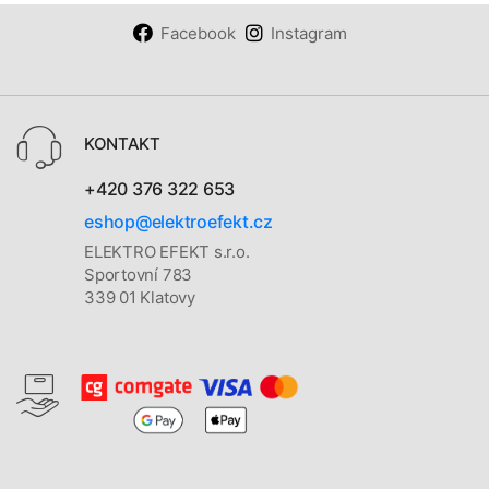
Facebook
Instagram
KONTAKT
+420 376 322 653
eshop@elektroefekt.cz
ELEKTRO EFEKT s.r.o.
Sportovní 783
339 01 Klatovy