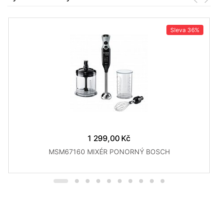
Sleva
36%
1 299,00 Kč
MSM67160 MIXÉR PONORNÝ BOSCH