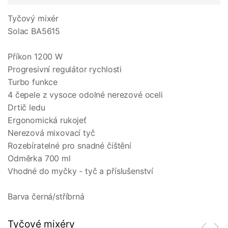
Tyčový mixér
Solac BA5615
Příkon 1200 W
Progresivní regulátor rychlosti
Turbo funkce
4 čepele z vysoce odolné nerezové oceli
Drtič ledu
Ergonomická rukojeť
Nerezová mixovací tyč
Rozebíratelné pro snadné čištění
Odměrka 700 ml
Vhodné do myčky - tyč a příslušenství
Barva černá/stříbrná
Tyčové mixéry