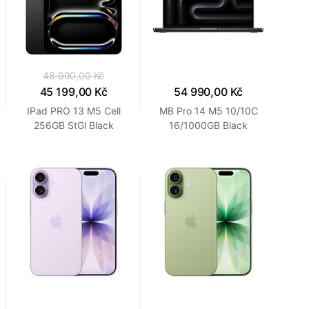
48 990,00 Kč
45 199,00 Kč
54 990,00 Kč
IPad PRO 13 M5 Cell
MB Pro 14 M5 10/10C
256GB StGl Black
16/1000GB Black