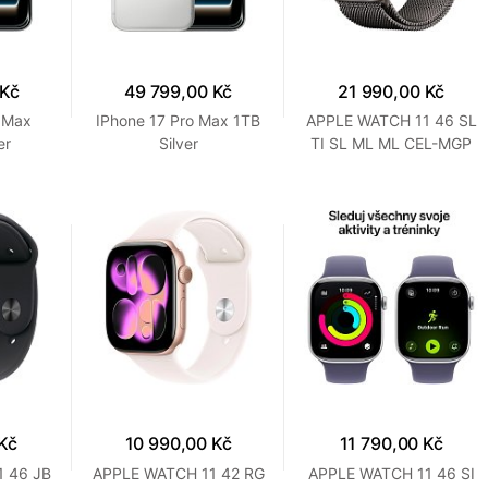
 Kč
49 799,00 Kč
21 990,00 Kč
o Max
IPhone 17 Pro Max 1TB
APPLE WATCH 11 46 SL
er
Silver
TI SL ML ML CEL-MGP
Kč
10 990,00 Kč
11 790,00 Kč
 46 JB
APPLE WATCH 11 42 RG
APPLE WATCH 11 46 SI