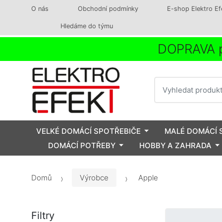
O nás
Obchodní podmínky
E-shop Elektro Ef
Hledáme do týmu
DOPRAVA p
Vyhledat
VELKÉ DOMÁCÍ SPOTŘEBIČE
MALÉ DOMÁCÍ 
DOMÁCÍ POTŘEBY
HOBBY A ZAHRADA
Domů
Výrobce
Apple
Filtry