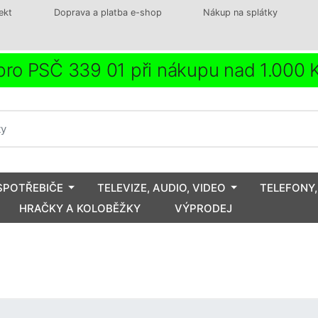
ekt
Doprava a platba e-shop
Nákup na splátky
ro PSČ 339 01 při nákupu nad 1.000
SPOTŘEBIČE
TELEVIZE, AUDIO, VIDEO
TELEFONY,
HRAČKY A KOLOBĚŽKY
VÝPRODEJ