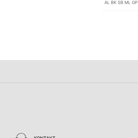
AL BK SB ML G