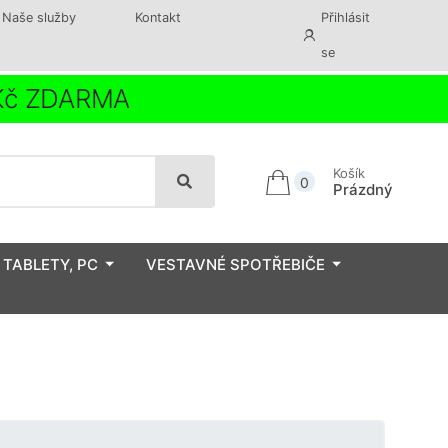
Naše služby
Kontakt
Přihlásit
se
 Kč ZDARMA
Košík
0
Prázdný
 TABLETY, PC
VESTAVNÉ SPOTŘEBIČE