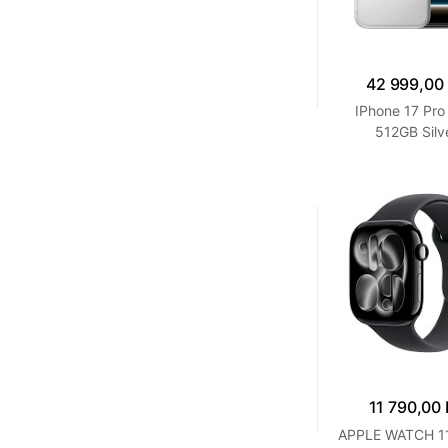
42 999,00
IPhone 17 Pr
512GB Silv
11 790,00 
APPLE WATCH 11