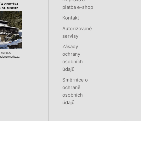
platba e-shop
Kontakt
Autorizované
servisy
Zásady
ochrany
osobních
údajů
Směrnice o
ochraně
osobních
údajů
Vytvořeno systémem
RETAILYS.