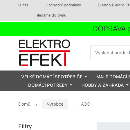
O nás
Obchodní podmínky
E-shop Elektro Ef
Hledáme do týmu
DOPRAVA p
Vyhledat
VELKÉ DOMÁCÍ SPOTŘEBIČE
MALÉ DOMÁCÍ 
DOMÁCÍ POTŘEBY
HOBBY A ZAHRADA
Domů
Výrobce
AOC
Filtry