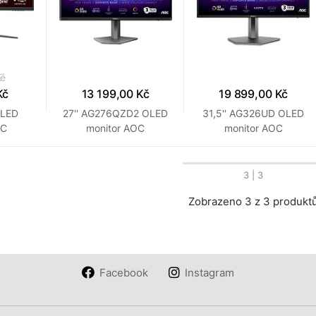
Kč
Kč
13 199,00 Kč
19 899,00 Kč
 LED
27'' AG276QZD2 OLED
31,5'' AG326UD OLED
OC
monitor AOC
monitor AOC
3
| 3
Zobrazeno 3 z 3 produkt
Facebook
Instagram