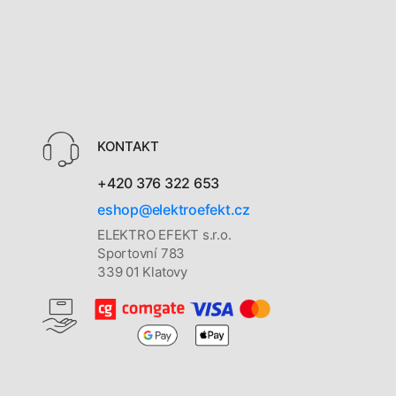
KONTAKT
+420 376 322 653
eshop@elektroefekt.cz
ELEKTRO EFEKT s.r.o.
Sportovní 783
339 01 Klatovy