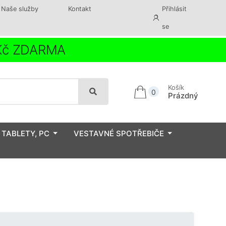
Naše služby
Kontakt
Přihlásit
se
 Kč ZDARMA
Košík
0
Prázdný
 TABLETY, PC
VESTAVNÉ SPOTŘEBIČE