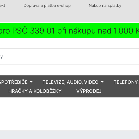
ekt
Doprava a platba e-shop
Nákup na splátky
ro PSČ 339 01 při nákupu nad 1.000
SPOTŘEBIČE
TELEVIZE, AUDIO, VIDEO
TELEFONY,
HRAČKY A KOLOBĚŽKY
VÝPRODEJ