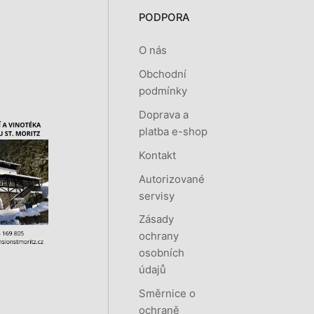
PODPORA
O nás
Obchodní
podmínky
Doprava a
platba e-shop
Kontakt
Autorizované
servisy
Zásady
ochrany
osobních
údajů
Směrnice o
ochraně