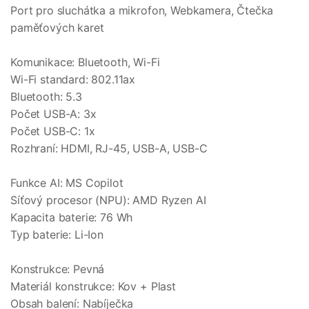
Port pro sluchátka a mikrofon, Webkamera, Čtečka
paměťových karet
Komunikace: Bluetooth, Wi-Fi
Wi-Fi standard: 802.11ax
Bluetooth: 5.3
Počet USB-A: 3x
Počet USB-C: 1x
Rozhraní: HDMI, RJ-45, USB-A, USB-C
Funkce AI: MS Copilot
Síťový procesor (NPU): AMD Ryzen AI
Kapacita baterie: 76 Wh
Typ baterie: Li-Ion
Konstrukce: Pevná
Materiál konstrukce: Kov + Plast
Obsah balení: Nabíječka