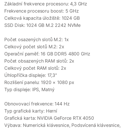
Základní frekvence procesoru: 4,3 GHz
Frekvence procesoru boost: 5 GHz
Celková kapacita úložiště: 1024 GB
SSD Disk: 1024 GB M.2 2242 NVMe
Počet osazených slotů M.2: 1x
Celkový počet slotů M.2: 2x
Operační paměť: 16 GB DDR5 4800 GHz
Počet obsazených RAM slotů: 2x
Celkový počet RAM slotů: 2x
Úhlopříčka displeje: 17,3"
Rozlišení panelu: 1920 × 1080 px
Typ displeje: IPS, Matný
Obnovovací frekvence: 144 Hz
Typ grafické karty: Herní
Grafická karta: NVIDIA GeForce RTX 4050
Výbava: Numerická klávesnice, Podsvícená klávesnice,