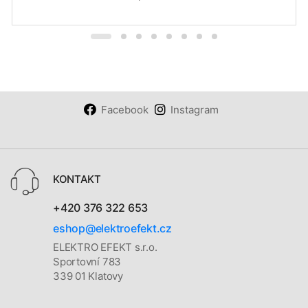
Facebook
Instagram
KONTAKT
+420 376 322 653
eshop@elektroefekt.cz
ELEKTRO EFEKT s.r.o.
Sportovní 783
339 01 Klatovy