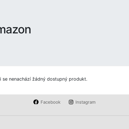
mazon
ii se nenachází žádný dostupný produkt.
Facebook
Instagram