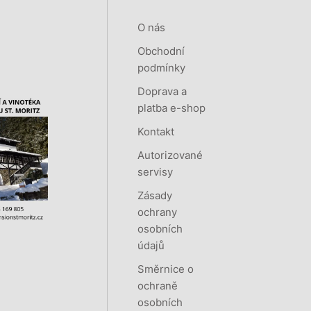
O nás
Obchodní
podmínky
Doprava a
platba e-shop
Kontakt
Autorizované
servisy
Zásady
ochrany
osobních
údajů
Směrnice o
ochraně
osobních