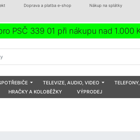
ekt
Doprava a platba e-shop
Nákup na splátky
ro PSČ 339 01 při nákupu nad 1.000
SPOTŘEBIČE
TELEVIZE, AUDIO, VIDEO
TELEFONY,
HRAČKY A KOLOBĚŽKY
VÝPRODEJ