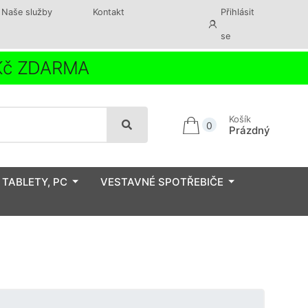
Naše služby
Kontakt
Přihlásit
se
 Kč ZDARMA
Košík
0
Prázdný
 TABLETY, PC
VESTAVNÉ SPOTŘEBIČE