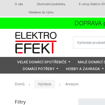
O nás
Obchodní podmínky
E-shop Elektro Ef
Hledáme do týmu
DOPRAVA p
Vyhledat
VELKÉ DOMÁCÍ SPOTŘEBIČE
MALÉ DOMÁCÍ 
DOMÁCÍ POTŘEBY
HOBBY A ZAHRADA
Domů
Výrobce
Amazon
Filtry