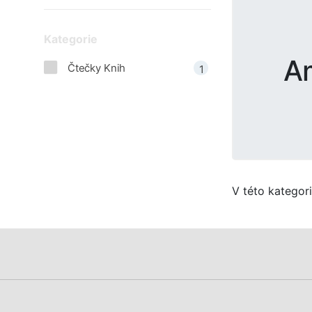
Kategorie
A
Čtečky Knih
1
V této kategor