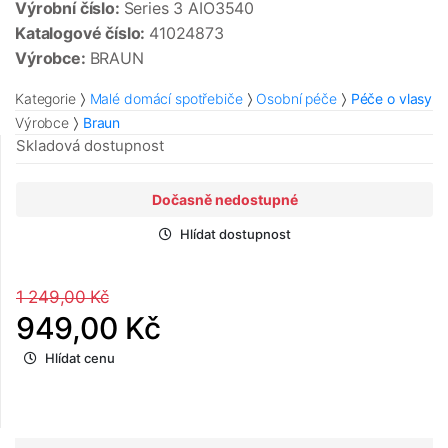
Výrobní číslo:
Series 3 AIO3540
Katalogové číslo:
41024873
Výrobce:
BRAUN
Kategorie
Malé domácí spotřebiče
Osobní péče
Péče o vlasy
Výrobce
Braun
Skladová dostupnost
Dočasně nedostupné
Hlídat dostupnost
1 249,00 Kč
949,00 Kč
Hlídat cenu