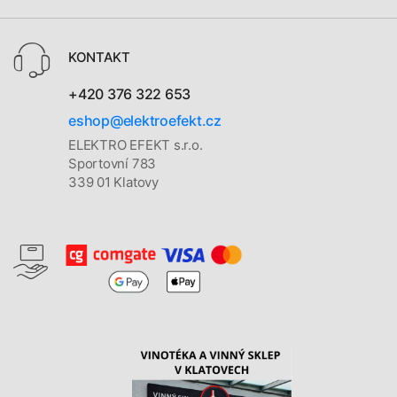
KONTAKT
+420 376 322 653
eshop@elektroefekt.cz
ELEKTRO EFEKT s.r.o.
Sportovní 783
339 01 Klatovy