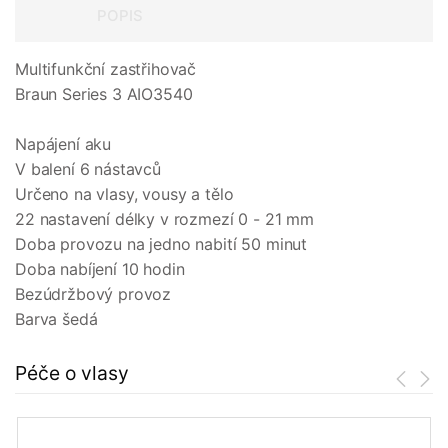
POPIS
Multifunkční zastřihovač
Braun Series 3 AIO3540
Napájení aku
V balení 6 nástavců
Určeno na vlasy, vousy a tělo
22 nastavení délky v rozmezí 0 - 21 mm
Doba provozu na jedno nabití 50 minut
Doba nabíjení 10 hodin
Bezúdržbový provoz
Barva šedá
Péče o vlasy