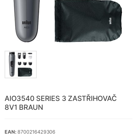
AIO3540 SERIES 3 ZASTŘIHOVAČ
8V1 BRAUN
EAN:
8700216429306