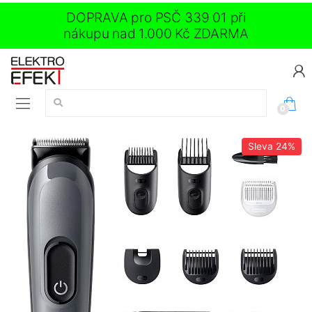
DOPRAVA pro PSČ 339 01 při
nákupu nad 1.000 Kč ZDARMA
Vyhledávání:
0
Sleva
24%