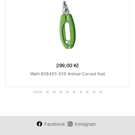
299,00 Kč
Wahl 858455-016 Animal Curved Nail
Facebook
Instagram