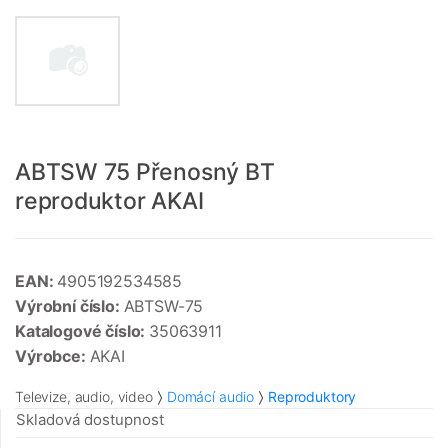
ABTSW 75 Přenosný BT
reproduktor AKAI
EAN:
4905192534585
Výrobní číslo:
ABTSW-75
Katalogové číslo:
35063911
Výrobce:
AKAI
Televize, audio, video
Domácí audio
Reproduktory
Skladová dostupnost