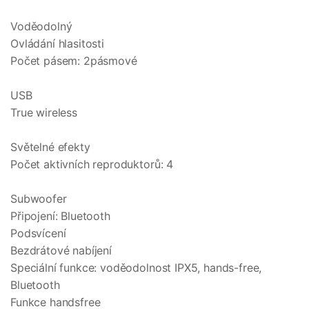
Voděodolný
Ovládání hlasitosti
Počet pásem: 2pásmové
USB
True wireless
Světelné efekty
Počet aktivních reproduktorů: 4
Subwoofer
Připojení: Bluetooth
Podsvícení
Bezdrátové nabíjení
Speciální funkce: voděodolnost IPX5, hands-free,
Bluetooth
Funkce handsfree