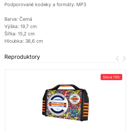
Podporované kodeky a formáty: MP3
Barva: Černá
Výška: 19,7 cm
Šířka: 15,2 cm
Hloubka: 38,6 cm
Reproduktory
Sleva
19%