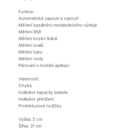
Funkce:
Automatické zapnutí a vypnutí
Měření bazálního metabolického výdeje
Měření BMI
Měření kostní tkáně
Měření svalů
Měření tuku
Měření vody
Párování s mobilní aplikací
Vlastnosti:
Chytrá
Indikátor kapacity baterie
Indikátor přetížení
Protiskluzové nožičky
Výška: 5 cm
Šířka: 31 cm