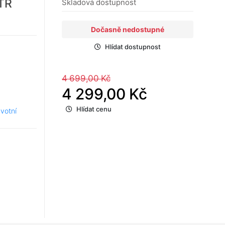
TR
Skladová dostupnost
Dočasně nedostupné
Hlídat dostupnost
4 699,00 Kč
4 299,00 Kč
Hlídat cenu
votní