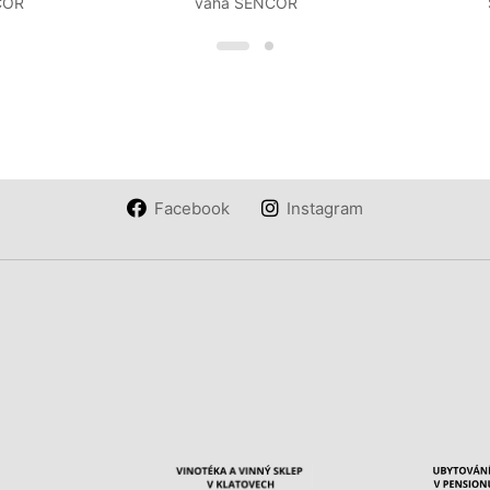
COR
váha SENCOR
Facebook
Instagram