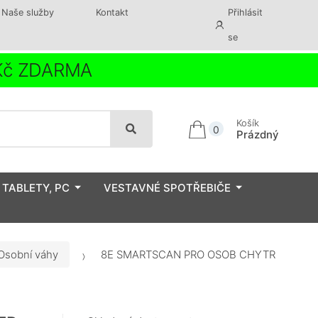
Naše služby
Kontakt
Přihlásit
se
 Kč ZDARMA
Košík
0
Prázdný
 TABLETY, PC
VESTAVNÉ SPOTŘEBIČE
Osobní váhy
8E SMARTSCAN PRO OSOB CHYTR