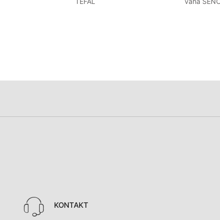
TEFAL
váha SEN
KONTAKT