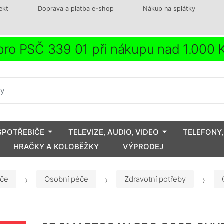
ekt
Doprava a platba e-shop
Nákup na splátky
ro PSČ 339 01 při nákupu nad 1.000
SPOTŘEBIČE
TELEVIZE, AUDIO, VIDEO
TELEFONY,
HRAČKY A KOLOBĚŽKY
VÝPRODEJ
iče
Osobní péče
Zdravotní potřeby