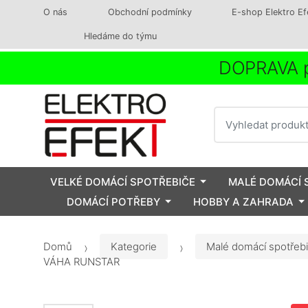
O nás
Obchodní podmínky
E-shop Elektro Ef
Hledáme do týmu
DOPRAVA p
Vyhledat
VELKÉ DOMÁCÍ SPOTŘEBIČE
MALÉ DOMÁCÍ 
DOMÁCÍ POTŘEBY
HOBBY A ZAHRADA
Domů
Kategorie
Malé domácí spotřeb
VÁHA RUNSTAR