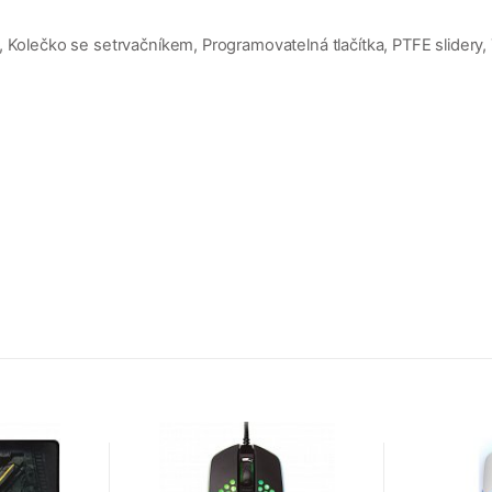
 Kolečko se setrvačníkem, Programovatelná tlačítka, PTFE slidery, 