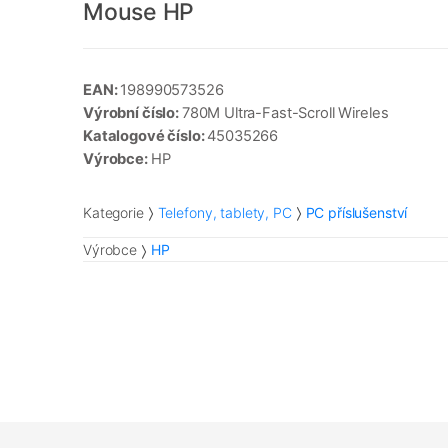
Mouse HP
EAN:
198990573526
Výrobní číslo:
780M Ultra-Fast-Scroll Wireles
Katalogové číslo:
45035266
Výrobce:
HP
Kategorie
Telefony, tablety, PC
PC příslušenství
Výrobce
HP