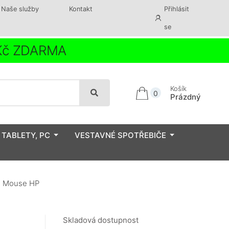
Naše služby
Kontakt
Přihlásit
se
 Kč ZDARMA
Košík
0
Prázdný
 TABLETY, PC
VESTAVNÉ SPOTŘEBIČE
ss Mouse HP
Skladová dostupnost