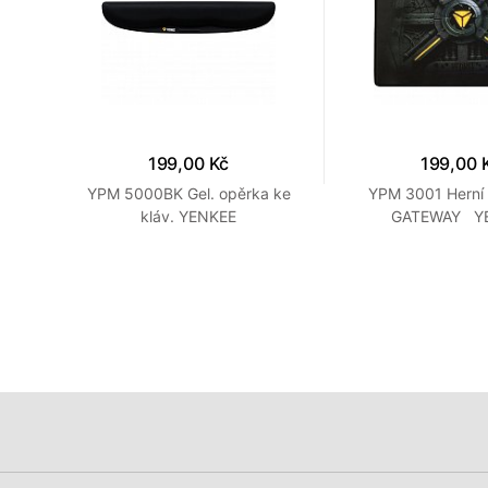
199,00 Kč
199,00 
ožka
YPM 5000BK Gel. opěrka ke
YPM 3001 Herní
kláv. YENKEE
GATEWAY Y