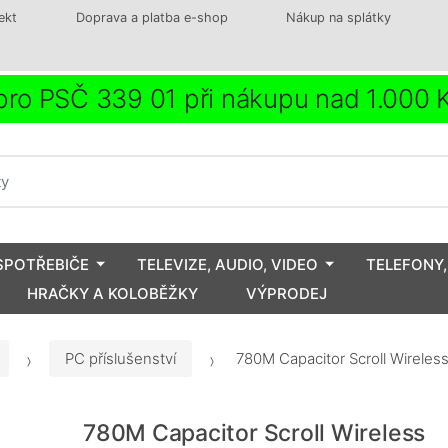
ekt
Doprava a platba e-shop
Nákup na splátky
ro PSČ 339 01 při nákupu nad 1.000
SPOTŘEBIČE
TELEVIZE, AUDIO, VIDEO
TELEFONY,
HRAČKY A KOLOBĚŽKY
VÝPRODEJ
PC příslušenství
780M Capacitor Scroll Wirele
780M Capacitor Scroll Wireless