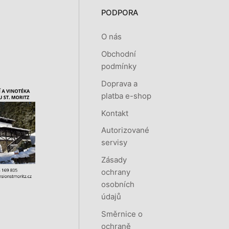
PODPORA
O nás
Obchodní
podmínky
Doprava a
platba e-shop
Kontakt
Autorizované
servisy
Zásady
ochrany
osobních
údajů
Směrnice o
ochraně