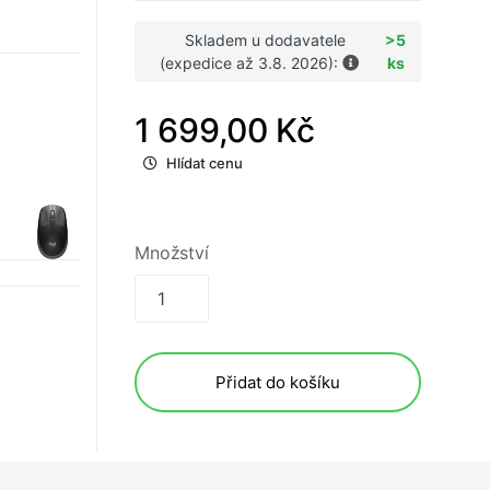
Skladem u dodavatele
>5
(expedice až 3.8. 2026):
ks
1 699,00 Kč
Hlídat cenu
Množství
Přidat do košíku