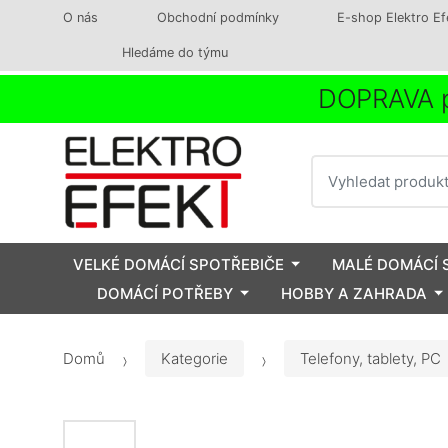
O nás
Obchodní podmínky
E-shop Elektro Ef
Hledáme do týmu
DOPRAVA p
Vyhledat
VELKÉ DOMÁCÍ SPOTŘEBIČE
MALÉ DOMÁCÍ 
DOMÁCÍ POTŘEBY
HOBBY A ZAHRADA
Domů
Kategorie
Telefony, tablety, PC