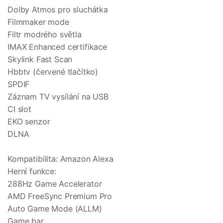
Dolby Atmos pro sluchátka
Filmmaker mode
Filtr modrého světla
IMAX Enhanced certifikace
Skylink Fast Scan
Hbbtv (červené tlačítko)
SPDIF
Záznam TV vysílání na USB
CI slot
EKO senzor
DLNA
Kompatibilita: Amazon Alexa
Herní funkce:
288Hz Game Accelerator
AMD FreeSync Premium Pro
Auto Game Mode (ALLM)
Game bar