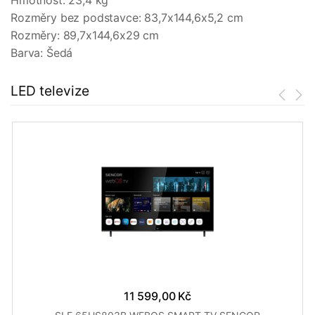
Hmotnost: 23,4 kg
Rozměry bez podstavce: 83,7x144,6x5,2 cm
Rozměry: 89,7x144,6x29 cm
Barva: Šedá
LED televize
11 599,00 Kč