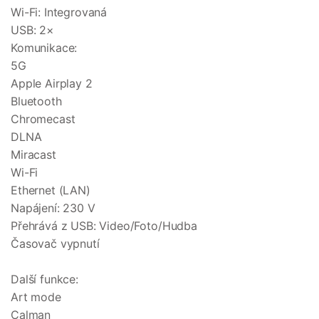
Wi-Fi: Integrovaná
USB: 2×
Komunikace:
5G
Apple Airplay 2
Bluetooth
Chromecast
DLNA
Miracast
Wi-Fi
Ethernet (LAN)
Napájení: 230 V
Přehrává z USB: Video/Foto/Hudba
Časovač vypnutí
Další funkce:
Art mode
Calman