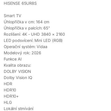
HISENSE 65UR8S
Smart TV
Úhlopříčka v cm: 164 cm
Úhlopříčka v palcích: 65"
Rozlišení: 4K - UHD 3840 × 2160
LED podsvícení: Mini LED (RGB)
Operační systém: Vidaa
Modelový rok: 2026
Funkce AI
Kvalita obrazu:
DOLBY VISION
Dolby Vision IQ
HDR
HDR10
HDR10+
HLG
Lokální stmívání