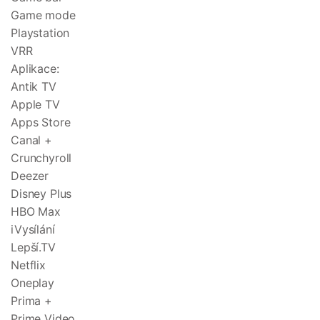
Game mode
Playstation
VRR
Aplikace:
Antik TV
Apple TV
Apps Store
Canal +
Crunchyroll
Deezer
Disney Plus
HBO Max
iVysílání
Lepší.TV
Netflix
Oneplay
Prima +
Prime Video