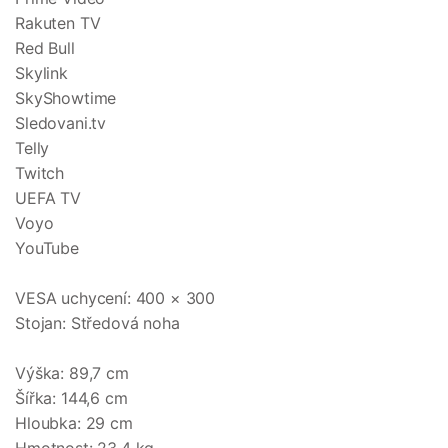
Rakuten TV
Red Bull
Skylink
SkyShowtime
Sledovani.tv
Telly
Twitch
UEFA TV
Voyo
YouTube
VESA uchycení: 400 × 300
Stojan: Středová noha
Výška: 89,7 cm
Šířka: 144,6 cm
Hloubka: 29 cm