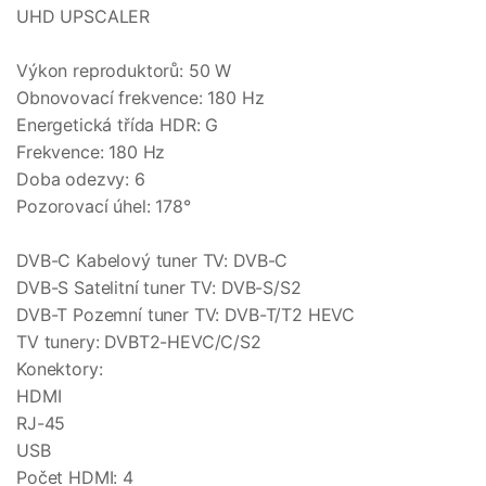
UHD UPSCALER
Výkon reproduktorů: 50 W
Obnovovací frekvence: 180 Hz
Energetická třída HDR: G
Frekvence: 180 Hz
Doba odezvy: 6
Pozorovací úhel: 178°
DVB-C Kabelový tuner TV: DVB-C
DVB-S Satelitní tuner TV: DVB-S/S2
DVB-T Pozemní tuner TV: DVB-T/T2 HEVC
TV tunery: DVBT2-HEVC/C/S2
Konektory:
HDMI
RJ-45
USB
Počet HDMI: 4