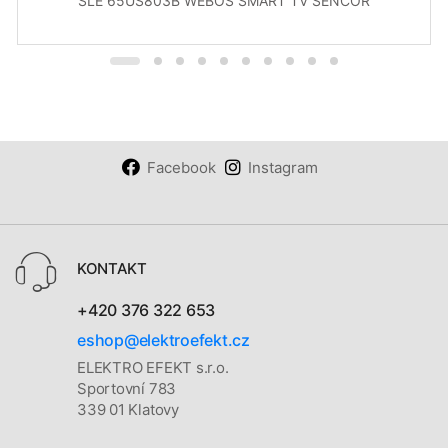
SLE 65US803B WEBOS SMART TV SENCOR
Facebook
Instagram
KONTAKT
+420 376 322 653
eshop@elektroefekt.cz
ELEKTRO EFEKT s.r.o.
Sportovní 783
339 01 Klatovy